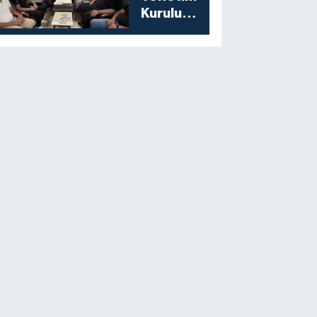
Kurulu
Toplantısını
Gerçekleştirdi