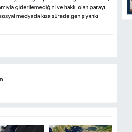
ıyla giderilemediğini ve hakkı olan parayı
 sosyal medyada kısa sürede geniş yankı
n