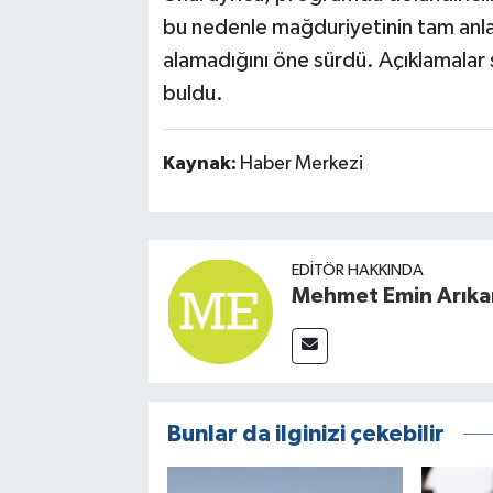
bu nedenle mağduriyetinin tam anlam
alamadığını öne sürdü. Açıklamalar
buldu.
Kaynak:
Haber Merkezi
EDITÖR HAKKINDA
Mehmet Emin Arıka
Bunlar da ilginizi çekebilir