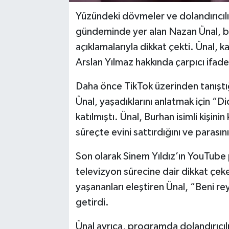
Yüzündeki dövmeler ve dolandırıcılı
gündeminde yer alan Nazan Ünal, bu
açıklamalarıyla dikkat çekti. Ünal,
Arslan Yılmaz hakkında çarpıcı ifadel
Daha önce TikTok üzerinden tanıştığı
Ünal, yaşadıklarını anlatmak için 
katılmıştı. Ünal, Burhan isimli kişinin
süreçte evini sattırdığını ve parasın
Son olarak Sinem Yıldız’ın YouTube
televizyon sürecine dair dikkat çek
yaşananları eleştiren Ünal, “Beni rey
getirdi.
Ünal ayrıca, programda dolandırıcılı