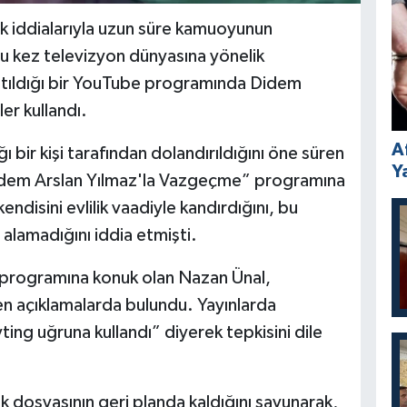
k iddialarıyla uzun süre kamuoyunun
 kez televizyon dünyasına yönelik
 katıldığı bir YouTube programında Didem
er kullandı.
A
 bir kişi tarafından dolandırıldığını öne süren
Y
“Didem Arslan Yılmaz'la Vazgeçme” programına
 kendisini evlilik vaadiyle kandırdığını, bu
ı alamadığını iddia etmişti.
 programına konuk olan Nazan Ünal,
en açıklamalarda bulundu. Yayınlarda
ting uğruna kullandı” diyerek tepkisini dile
k dosyasının geri planda kaldığını savunarak,