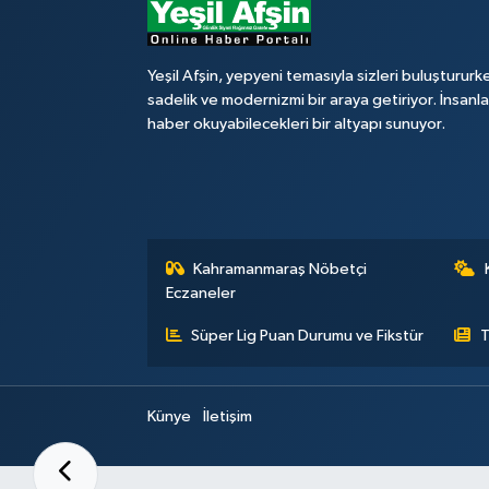
Yeşil Afşin, yepyeni temasıyla sizleri buluştururk
sadelik ve modernizmi bir araya getiriyor. İnsanl
haber okuyabilecekleri bir altyapı sunuyor.
Kahramanmaraş Nöbetçi
Eczaneler
Süper Lig Puan Durumu ve Fikstür
T
Künye
İletişim