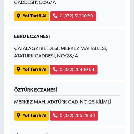
CADDESİ NO:56/A
Yol Tarifi Al
0 (372) 512 10 80
EBRU ECZANESİ
ÇATALAĞZI BELDESİ, MERKEZ MAHALLESİ,
ATATÜRK CADDESİ, NO:28/A
Yol Tarifi Al
0 (372) 264 10 64
ÖZTÜRK ECZANESİ
MERKEZ MAH. ATATÜRK CAD. NO:25 KİLİMLİ
Yol Tarifi Al
0 (372) 265 29 40