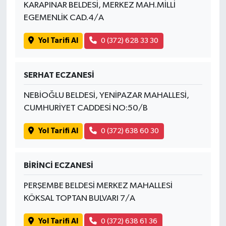
KARAPINAR BELDESİ, MERKEZ MAH.MİLLİ
EGEMENLİK CAD.4/A
Yol Tarifi Al
0 (372) 628 33 30
SERHAT ECZANESİ
NEBİOĞLU BELDESİ, YENİPAZAR MAHALLESİ,
CUMHURİYET CADDESİ NO:50/B
Yol Tarifi Al
0 (372) 638 60 30
BİRİNCİ ECZANESİ
PERŞEMBE BELDESİ MERKEZ MAHALLESİ
KÖKSAL TOPTAN BULVARI 7/A
Yol Tarifi Al
0 (372) 638 61 36