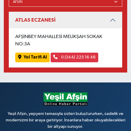
ATLAS ECZANESİ
AFŞİNBEY MAHALLESİ MELİKŞAH SOKAK
NO:3A
Yol Tarifi Al
0 (344) 225 16 46
Yeşil Afşin, yepyeni temasıyla sizleri buluştururken, sadelik ve
modernizmi bir araya getiriyor. İnsanlara haber okuyabilecekleri
bir altyapı sunuyor.