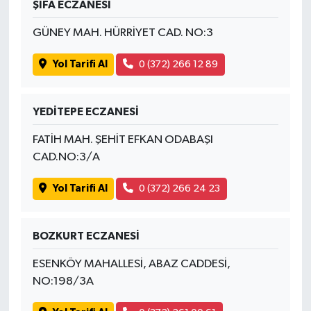
ŞİFA ECZANESİ
GÜNEY MAH. HÜRRİYET CAD. NO:3
Yol Tarifi Al
0 (372) 266 12 89
YEDİTEPE ECZANESİ
FATİH MAH. ŞEHİT EFKAN ODABAŞI
CAD.NO:3/A
Yol Tarifi Al
0 (372) 266 24 23
BOZKURT ECZANESİ
ESENKÖY MAHALLESİ, ABAZ CADDESİ,
NO:198/3A