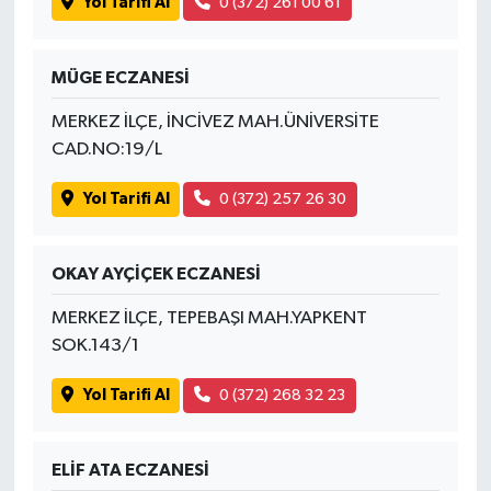
Yol Tarifi Al
0 (372) 261 00 61
MÜGE ECZANESİ
MERKEZ İLÇE, İNCİVEZ MAH.ÜNİVERSİTE
CAD.NO:19/L
Yol Tarifi Al
0 (372) 257 26 30
OKAY AYÇİÇEK ECZANESİ
MERKEZ İLÇE, TEPEBAŞI MAH.YAPKENT
SOK.143/1
Yol Tarifi Al
0 (372) 268 32 23
ELİF ATA ECZANESİ