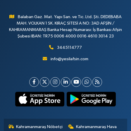
Balaban Gaz. Mat. Yapı San. ve Tic. Ltd. Şti. DEDEBABA
MAH. VOLKAN 1 SK. KIRAÇ SİTESİ A NO: 3AD AFŞİN /
KAHRAMANMARAŞ Banka Hesap Numarası: İş Bankası Afşin
Şubesi IBAN: TR75 0006 4000 0016 4610 3014 23
3445114777
info@yesilafsin.com
Kahramanmaraş Nöbetçi
Kahramanmaraş Hava