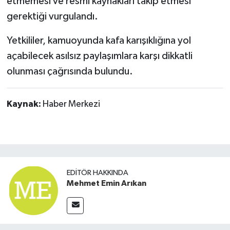
etmemesi ve resmi kaynakları takip etmesi
gerektiği vurgulandı.
Yetkililer, kamuoyunda kafa karışıklığına yol
açabilecek asılsız paylaşımlara karşı dikkatli
olunması çağrısında bulundu.
Kaynak:
Haber Merkezi
EDITÖR HAKKINDA
Mehmet Emin Arıkan