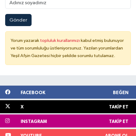
Gönder
Yorum yazarak
topluluk kurallarımızı
kabul etmiş bulunuyor
ve tüm sorumluluğu üstleniyorsunuz. Yazılan yorumlardan
Yeşil Afşin Gazetesi hiçbir şekilde sorumlu tutulamaz.
FACEBOOK
BEĞEN
X
TAKIP ET
INSTAGRAM
TAKIP ET
YOUTUBE
ABONE OL