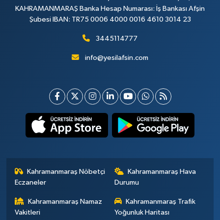
KAHRAMANMARAŞ Banka Hesap Numarası: İş Bankası Afşin
Şubesi IBAN: TR75 0006 4000 0016 4610 3014 23
3445114777
info@yesilafsin.com
Kahramanmaraş Nöbetçi
Kahramanmaraş Hava
Eczaneler
Durumu
Kahramanmaraş Namaz
Kahramanmaraş Trafik
Vakitleri
Yoğunluk Haritası