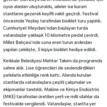
oyun alanları oluşturuldu, aileler ise kurum
stantlarını gezerek keyifli vakit geçirdi. Festival
öncesinde Yeşilay tarafından bisiklet turu yapıldı.
Cumhuriyet Meydanı’ndan başlayan turda
vatandaşlar yaklaşık 10 kilometre pedal çevirdi.
Millet Bahçesi’nde sona eren turun ardından
yapılan çekilişte, 5 kişiye bisiklet hediye edildi.
Kırıkkale Belediyesi Mehter Takımı da programda
sahne aldı. Lise öğrencileri de seslendirdikleri
şarkılarla etkinliğe renk kattı. Alanda kurulan
stantlarda vatandaşlara çeşitli çalışmalar ve
ekipmanlar tanıtıldı. Makine ve Kimya Endüstrisi
(MKE) tarafından üretilen yerli ve milli silahlar da
festivalde sergilendi. Vatandaşlar, stantta yer