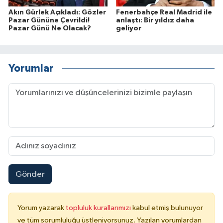
Akın Gürlek Açıkladı: Gözler
Fenerbahçe Real Madrid ile
Pazar Gününe Çevrildi!
anlaştı: Bir yıldız daha
Pazar Günü Ne Olacak?
geliyor
Yorumlar
Gönder
Yorum yazarak
topluluk kurallarımızı
kabul etmiş bulunuyor
ve tüm sorumluluğu üstleniyorsunuz. Yazılan yorumlardan