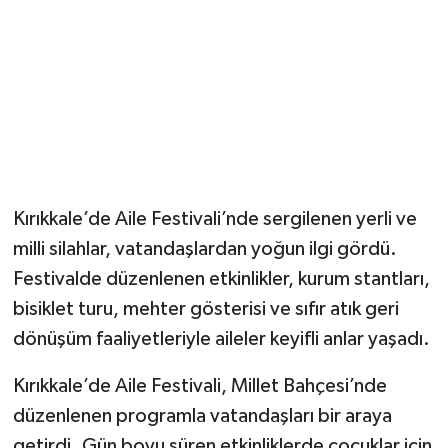
Kırıkkale’de Aile Festivali’nde sergilenen yerli ve
milli silahlar, vatandaşlardan yoğun ilgi gördü.
Festivalde düzenlenen etkinlikler, kurum stantları,
bisiklet turu, mehter gösterisi ve sıfır atık geri
dönüşüm faaliyetleriyle aileler keyifli anlar yaşadı.
Kırıkkale’de Aile Festivali, Millet Bahçesi’nde
düzenlenen programla vatandaşları bir araya
getirdi. Gün boyu süren etkinliklerde çocuklar için