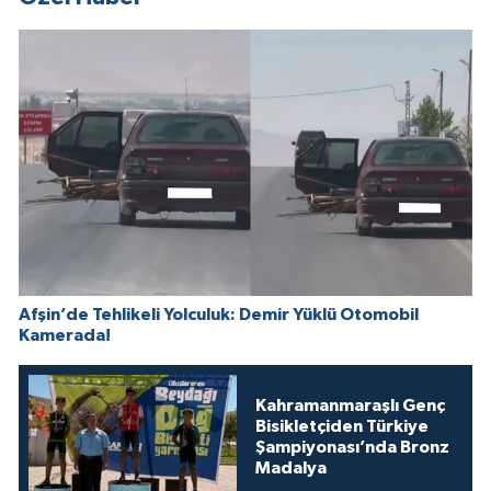
Afşin’de Tehlikeli Yolculuk: Demir Yüklü Otomobil
Kamerada!
Kahramanmaraşlı Genç
Bisikletçiden Türkiye
Şampiyonası’nda Bronz
Madalya