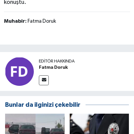
konuştu.
Muhabir:
Fatma Doruk
EDITÖR HAKKINDA
Fatma Doruk
Bunlar da ilginizi çekebilir