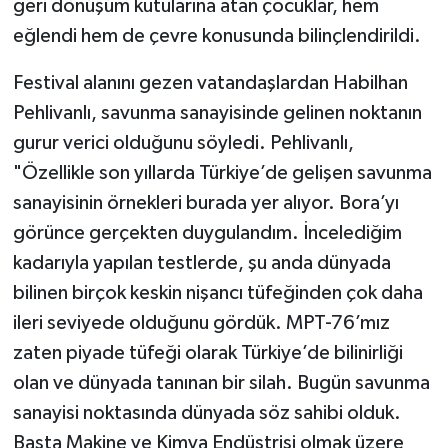
geri dönüşüm kutularına atan çocuklar, hem
eğlendi hem de çevre konusunda bilinçlendirildi.
Festival alanını gezen vatandaşlardan Habilhan
Pehlivanlı, savunma sanayisinde gelinen noktanın
gurur verici olduğunu söyledi. Pehlivanlı,
"Özellikle son yıllarda Türkiye’de gelişen savunma
sanayisinin örnekleri burada yer alıyor. Bora’yı
görünce gerçekten duygulandım. İncelediğim
kadarıyla yapılan testlerde, şu anda dünyada
bilinen birçok keskin nişancı tüfeğinden çok daha
ileri seviyede olduğunu gördük. MPT-76’mız
zaten piyade tüfeği olarak Türkiye’de bilinirliği
olan ve dünyada tanınan bir silah. Bugün savunma
sanayisi noktasında dünyada söz sahibi olduk.
Başta Makine ve Kimya Endüstrisi olmak üzere