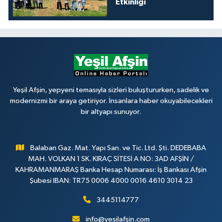
Etkinliği
Yeşil Afşin, yepyeni temasıyla sizleri buluştururken, sadelik ve
modernizmi bir araya getiriyor. İnsanlara haber okuyabilecekleri
bir altyapı sunuyor.
Balaban Gaz. Mat. Yapı San. ve Tic. Ltd. Şti. DEDEBABA
MAH. VOLKAN 1 SK. KIRAÇ SİTESİ A NO: 3AD AFŞİN /
KAHRAMANMARAŞ Banka Hesap Numarası: İş Bankası Afşin
Şubesi IBAN: TR75 0006 4000 0016 4610 3014 23
3445114777
info@yesilafsin.com