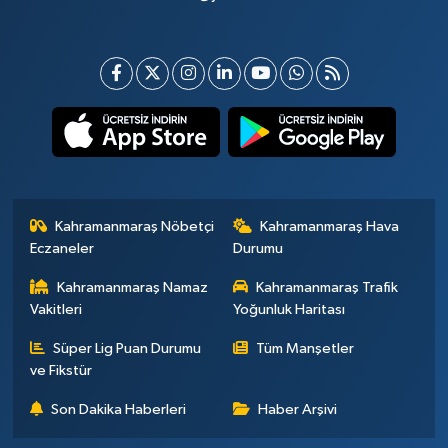
Kahramanmaraş Nöbetçi
Kahramanmaraş Hava
Eczaneler
Durumu
Kahramanmaraş Namaz
Kahramanmaraş Trafik
Vakitleri
Yoğunluk Haritası
Süper Lig Puan Durumu
Tüm Manşetler
ve Fikstür
Son Dakika Haberleri
Haber Arşivi