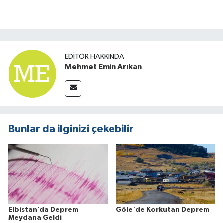
EDITÖR HAKKINDA
Mehmet Emin Arıkan
Bunlar da ilginizi çekebilir
Elbistan’da Deprem
Göle'de Korkutan Deprem
Meydana Geldi