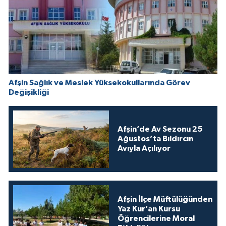
Afşin Sağlık ve Meslek Yüksekokullarında Görev
Değişikliği
Afşin’de Av Sezonu 25
Ağustos’ta Bıldırcın
Avıyla Açılıyor
Afşin İlçe Müftülüğünden
Yaz Kur’an Kursu
Öğrencilerine Moral