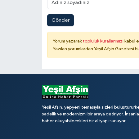
Gönder
Yorum yazarak
topluluk kurallarımızı
kabul e
Yazılan yorumlardan Yeşil Afşin Gazetesi hi
Yeşil Afşin, yepyeni temasıyla sizleri buluştururk
sadelik ve modernizmi bir araya getiriyor. İnsanl
haber okuyabilecekleri bir altyapı sunuyor.