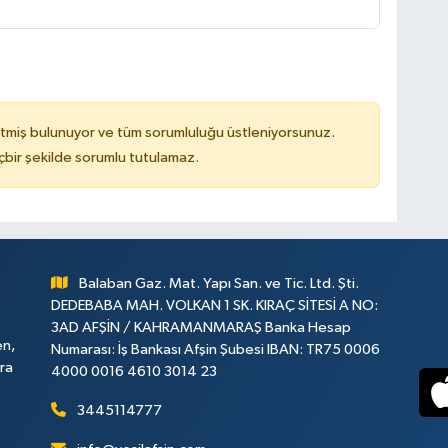
tmiş bulunuyor ve tüm sorumluluğu üstleniyorsunuz.
çbir şekilde sorumlu tutulamaz.
Balaban Gaz. Mat. Yapı San. ve Tic. Ltd. Şti.
DEDEBABA MAH. VOLKAN 1 SK. KIRAÇ SİTESİ A NO:
3AD AFŞİN / KAHRAMANMARAŞ Banka Hesap
en,
Numarası: İş Bankası Afşin Şubesi IBAN: TR75 0006
ara
4000 0016 4610 3014 23
3445114777