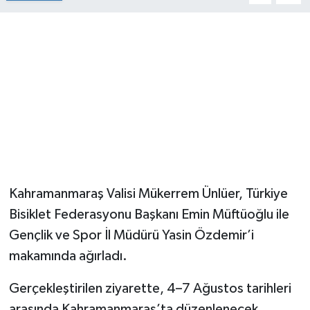
Kahramanmaraş Valisi Mükerrem Ünlüer, Türkiye
Bisiklet Federasyonu Başkanı Emin Müftüoğlu ile
Gençlik ve Spor İl Müdürü Yasin Özdemir’i
makamında ağırladı.
Gerçekleştirilen ziyarette, 4–7 Ağustos tarihleri
arasında Kahramanmaraş’ta düzenlenecek