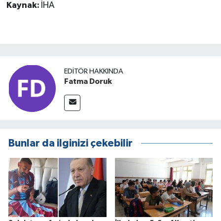
Kaynak:
İHA
EDITÖR HAKKINDA
Fatma Doruk
Bunlar da ilginizi çekebilir