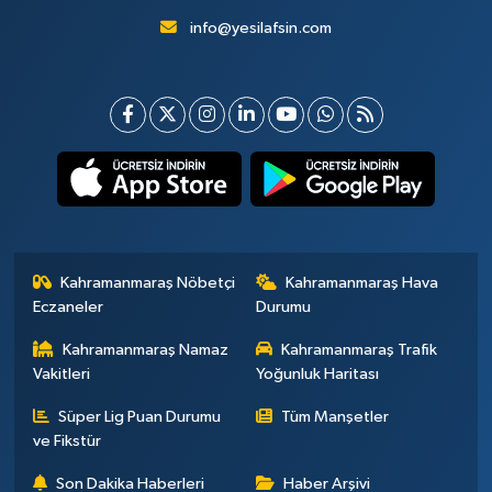
info@yesilafsin.com
Kahramanmaraş Nöbetçi
Kahramanmaraş Hava
Eczaneler
Durumu
Kahramanmaraş Namaz
Kahramanmaraş Trafik
Vakitleri
Yoğunluk Haritası
Süper Lig Puan Durumu
Tüm Manşetler
ve Fikstür
Son Dakika Haberleri
Haber Arşivi