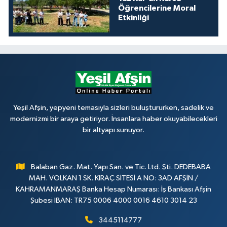
Öğrencilerine Moral
Etkinliği
Yeşil Afşin, yepyeni temasıyla sizleri buluştururken, sadelik ve
modernizmi bir araya getiriyor. İnsanlara haber okuyabilecekleri
bir altyapı sunuyor.
Balaban Gaz. Mat. Yapı San. ve Tic. Ltd. Şti. DEDEBABA
MAH. VOLKAN 1 SK. KIRAÇ SİTESİ A NO: 3AD AFŞİN /
KAHRAMANMARAŞ Banka Hesap Numarası: İş Bankası Afşin
Şubesi IBAN: TR75 0006 4000 0016 4610 3014 23
3445114777