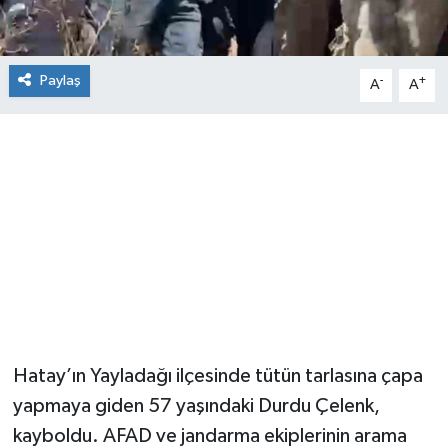
Paylaş
-
+
A
A
Hatay’ın Yayladağı ilçesinde tütün tarlasına çapa
yapmaya giden 57 yaşındaki Durdu Çelenk,
kayboldu. AFAD ve jandarma ekiplerinin arama