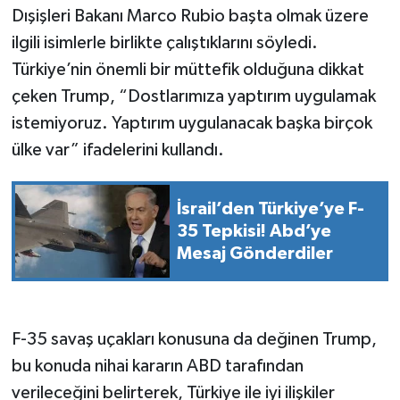
Dışişleri Bakanı Marco Rubio başta olmak üzere
ilgili isimlerle birlikte çalıştıklarını söyledi.
Türkiye’nin önemli bir müttefik olduğuna dikkat
çeken Trump, “Dostlarımıza yaptırım uygulamak
istemiyoruz. Yaptırım uygulanacak başka birçok
ülke var” ifadelerini kullandı.
İsrail’den Türkiye’ye F-
35 Tepkisi! Abd’ye
Mesaj Gönderdiler
F-35 savaş uçakları konusuna da değinen Trump,
bu konuda nihai kararın ABD tarafından
verileceğini belirterek, Türkiye ile iyi ilişkiler