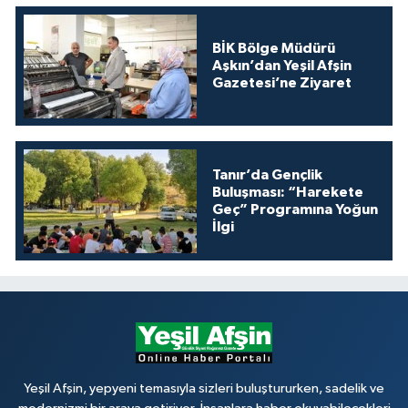
BİK Bölge Müdürü
Aşkın’dan Yeşil Afşin
Gazetesi’ne Ziyaret
Tanır’da Gençlik
Buluşması: “Harekete
Geç” Programına Yoğun
İlgi
Yeşil Afşin, yepyeni temasıyla sizleri buluştururken, sadelik ve