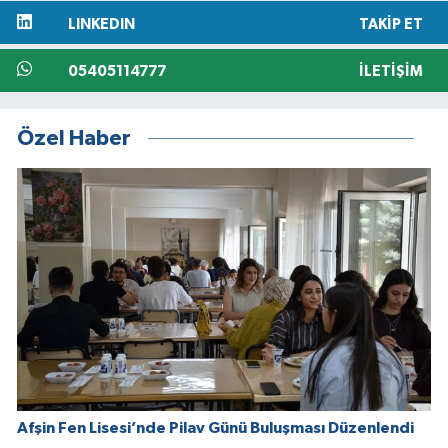
LINKEDIN
TAKIP ET
05405114777
İLETIŞIM
Özel Haber
Afşin Fen Lisesi’nde Pilav Günü Buluşması Düzenlendi