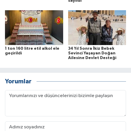
sayıldı
1 ton 160 litre etil alkol ele
34 Yıl Sonra İkiz Bebek
geçirildi
Sevinci Yaşayan Doğan
Ailesine Devlet Desteği
Yorumlar