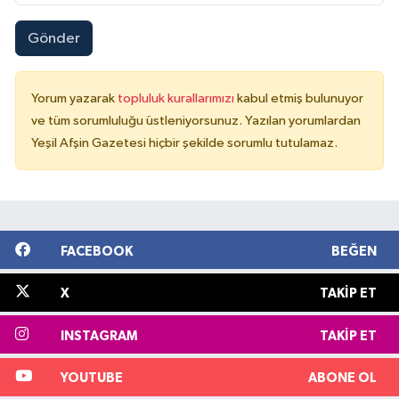
Gönder
Yorum yazarak
topluluk kurallarımızı
kabul etmiş bulunuyor
ve tüm sorumluluğu üstleniyorsunuz. Yazılan yorumlardan
Yeşil Afşin Gazetesi hiçbir şekilde sorumlu tutulamaz.
FACEBOOK
BEĞEN
X
TAKIP ET
INSTAGRAM
TAKIP ET
YOUTUBE
ABONE OL