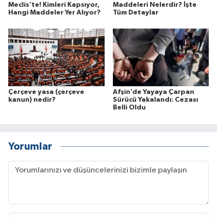
Meclis'te! Kimleri Kapsıyor,
Maddeleri Nelerdir? İşte
Hangi Maddeler Yer Alıyor?
Tüm Detaylar
Çerçeve yasa (çerçeve
Afşin’de Yayaya Çarpan
kanun) nedir?
Sürücü Yakalandı: Cezası
Belli Oldu
Yorumlar