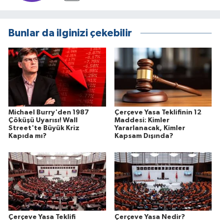
Bunlar da ilginizi çekebilir
Michael Burry'den 1987
Çerçeve Yasa Teklifinin 12
Çöküşü Uyarısı! Wall
Maddesi: Kimler
Street'te Büyük Kriz
Yararlanacak, Kimler
Kapıda mı?
Kapsam Dışında?
Çerçeve Yasa Teklifi
Çerçeve Yasa Nedir?