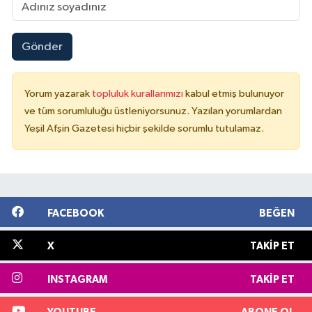
Gönder
Yorum yazarak
topluluk kurallarımızı
kabul etmiş bulunuyor
ve tüm sorumluluğu üstleniyorsunuz. Yazılan yorumlardan
Yeşil Afşin Gazetesi hiçbir şekilde sorumlu tutulamaz.
FACEBOOK
BEĞEN
X
TAKIP ET
INSTAGRAM
TAKIP ET