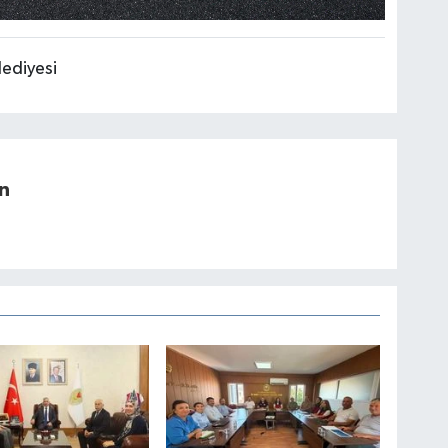
ediyesi
n