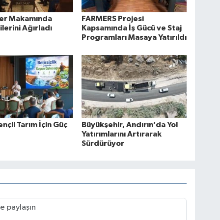
lüer Makamında
FARMERS Projesi
lerini Ağırladı
Kapsamında İş Gücü ve Staj
Programları Masaya Yatırıldı
ençli Tarım İçin Güç
Büyükşehir, Andırın’da Yol
Yatırımlarını Artırarak
Sürdürüyor