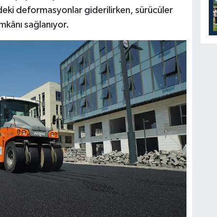
deki deformasyonlar giderilirken, sürücüler
 imkânı sağlanıyor.