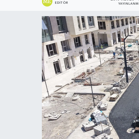
EDITÖR
YAYINLAN