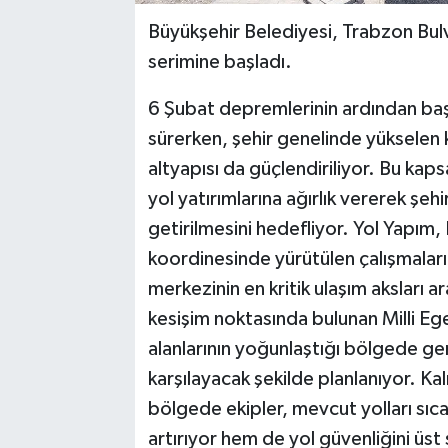
Büyükşehir Belediyesi, Trabzon Bulv
serimine başladı.
6 Şubat depremlerinin ardından başla
sürerken, şehir genelinde yükselen k
altyapısı da güçlendiriliyor. Bu k
yol yatırımlarına ağırlık vererek şehi
getirilmesini hedefliyor. Yol Yapım,
koordinesinde yürütülen çalışmaları
merkezinin en kritik ulaşım aksları a
kesişim noktasında bulunan Milli Eg
alanlarının yoğunlaştığı bölgede ger
karşılayacak şekilde planlanıyor. Kal
bölgede ekipler, mevcut yolları sıc
artırıyor hem de yol güvenliğini üst