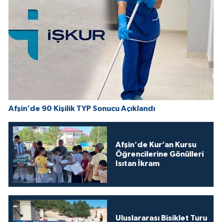
Afşin’de 90 Kişilik TYP Sonucu Açıklandı
Afşin'de Kur’an Kursu
Öğrencilerine Gönülleri
Isıtan İkram
Uluslararası Bisiklet Turu