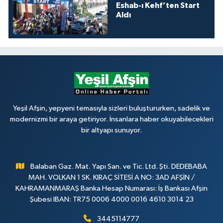
Eshab-ı Kehf’ten Start
Aldı
Yeşil Afşin, yepyeni temasıyla sizleri buluştururken, sadelik ve
modernizmi bir araya getiriyor. İnsanlara haber okuyabilecekleri
bir altyapı sunuyor.
Balaban Gaz. Mat. Yapı San. ve Tic. Ltd. Şti. DEDEBABA
MAH. VOLKAN 1 SK. KIRAÇ SİTESİ A NO: 3AD AFŞİN /
KAHRAMANMARAŞ Banka Hesap Numarası: İş Bankası Afşin
Şubesi IBAN: TR75 0006 4000 0016 4610 3014 23
3445114777