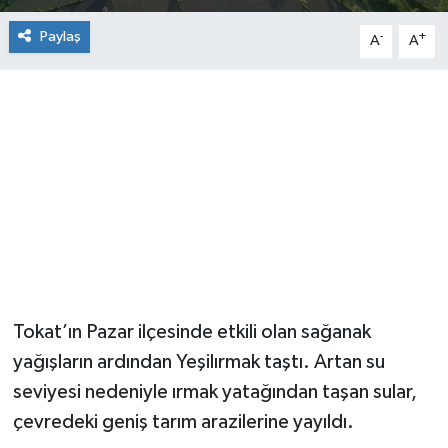
Paylaş
-
+
A
A
Tokat’ın Pazar ilçesinde etkili olan sağanak
yağışların ardından Yeşilırmak taştı. Artan su
seviyesi nedeniyle ırmak yatağından taşan sular,
çevredeki geniş tarım arazilerine yayıldı.