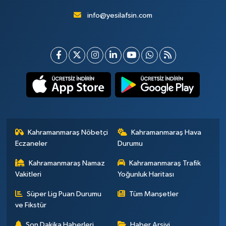
info@yesilafsin.com
Kahramanmaraş Nöbetçi
Kahramanmaraş Hava
Eczaneler
Durumu
Kahramanmaraş Namaz
Kahramanmaraş Trafik
Vakitleri
Yoğunluk Haritası
Süper Lig Puan Durumu
Tüm Manşetler
ve Fikstür
Son Dakika Haberleri
Haber Arşivi