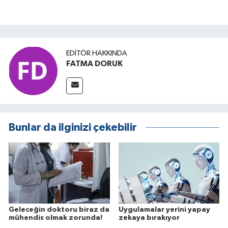
EDITÖR HAKKINDA
FATMA DORUK
Bunlar da ilginizi çekebilir
Geleceğin doktoru biraz da
Uygulamalar yerini yapay
mühendis olmak zorunda!
zekaya bırakıyor