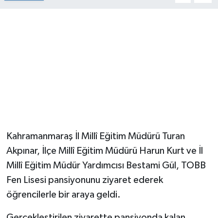
Kahramanmaraş İl Millî Eğitim Müdürü Turan
Akpınar, İlçe Millî Eğitim Müdürü Harun Kurt ve İl
Millî Eğitim Müdür Yardımcısı Bestami Gül, TOBB
Fen Lisesi pansiyonunu ziyaret ederek
öğrencilerle bir araya geldi.
Gerçekleştirilen ziyarette pansiyonda kalan