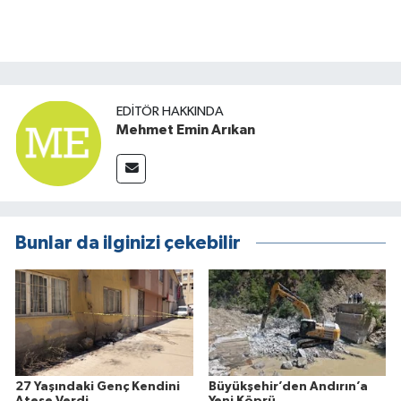
EDITÖR HAKKINDA
Mehmet Emin Arıkan
Bunlar da ilginizi çekebilir
27 Yaşındaki Genç Kendini
Büyükşehir’den Andırın’a