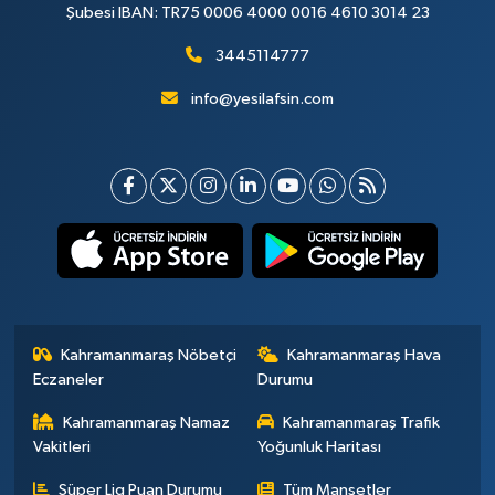
Şubesi IBAN: TR75 0006 4000 0016 4610 3014 23
3445114777
info@yesilafsin.com
Kahramanmaraş Nöbetçi
Kahramanmaraş Hava
Eczaneler
Durumu
Kahramanmaraş Namaz
Kahramanmaraş Trafik
Vakitleri
Yoğunluk Haritası
Süper Lig Puan Durumu
Tüm Manşetler