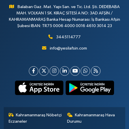
Balaban Gaz. Mat. Yapı San. ve Tic. Ltd. Şti. DEDEBABA
MAH. VOLKAN 1 SK. KIRAÇ SİTESİ A NO: 3AD AFŞİN /
KAHRAMANMARAŞ Banka Hesap Numarası: İş Bankası Afşin
Şubesi IBAN: TR75 0006 4000 0016 4610 3014 23
3445114777
info@yesilafsin.com
Kahramanmaraş Nöbetçi
Kahramanmaraş Hava
Eczaneler
Durumu