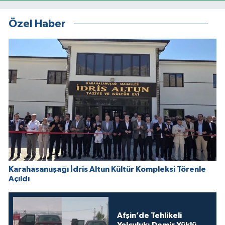
Özel Haber
Karahasanuşağı İdris Altun Kültür Kompleksi Törenle
Açıldı
Afşin’de Tehlikeli