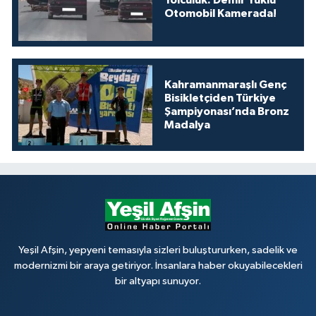
Yolculuk: Demir Yüklü
Otomobil Kamerada!
Kahramanmaraşlı Genç
Bisikletçiden Türkiye
Şampiyonası’nda Bronz
Madalya
Yeşil Afşin, yepyeni temasıyla sizleri buluştururken, sadelik ve
modernizmi bir araya getiriyor. İnsanlara haber okuyabilecekleri
bir altyapı sunuyor.