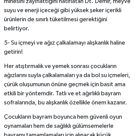
minesini zayıflattığını hatırlatan Dt. Demir, meyve
suyu ve enerji içeceği gibi yüksek şeker içerikli
ürünlerin de sınırlı tüketilmesi gerektiğini
belirtiyor.
5- Su içmeyi ve ağız çalkalamayı alışkanlık haline
getirin!
Her atıştırmalık ve yemek sonrası çocukların
ağızlarını suyla çalkalamaları ya da bol su içmeleri,
çürük oluşumunun önüne geçmek için basit ama
etkili bir yöntemdir. Tatlı ve et ağırlıklı bayram
sofralarında, bu alışkanlık özellikle önem kazanır.
Çocukların bayram boyunca hem güvenli oyun
oynamaları hem de sağlıklı gülümsemelerle
bayramı tamamlamaları için alınacak küçük