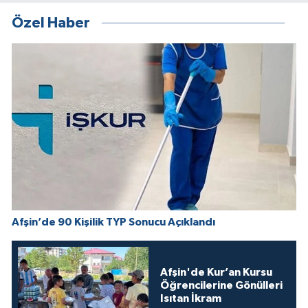
Özel Haber
Afşin’de 90 Kişilik TYP Sonucu Açıklandı
Afşin'de Kur’an Kursu
Öğrencilerine Gönülleri
Isıtan İkram