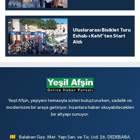
Uluslararası Bisiklet Turu
Eshab-ı Kehf’ten Start
Aldı
Yeşil Afşin, yepyeni temasıyla sizleri buluştururken, sadelik ve
modernizmi bir araya getiriyor. İnsanlara haber okuyabilecekleri
bir altyapı sunuyor.
Balaban Gaz. Mat. Yapı San. ve Tic. Ltd. Şti. DEDEBABA