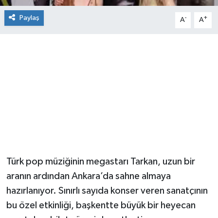
Paylaş
-
+
A
A
Türk pop müziğinin megastarı Tarkan, uzun bir
aranın ardından Ankara’da sahne almaya
hazırlanıyor. Sınırlı sayıda konser veren sanatçının
bu özel etkinliği, başkentte büyük bir heyecan