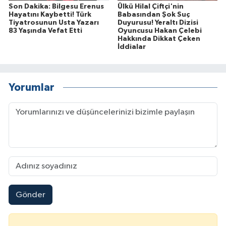
Son Dakika: Bilgesu Erenus
Ülkü Hilal Çiftçi'nin
Hayatını Kaybetti! Türk
Babasından Şok Suç
Tiyatrosunun Usta Yazarı
Duyurusu! Yeraltı Dizisi
83 Yaşında Vefat Etti
Oyuncusu Hakan Çelebi
Hakkında Dikkat Çeken
İddialar
Yorumlar
Gönder