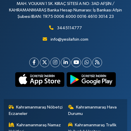
MAH. VOLKAN 1 SK. KIRAÇ SİTESİ A NO: 3AD AFŞİN /
KAHRAMANMARAŞ Banka Hesap Numarası: İş Bankası Afşin
Şubesi IBAN: TR75 0006 4000 0016 4610 3014 23
3445114777
info@yesilafsin.com
Kahramanmaraş Nöbetçi
Kahramanmaraş Hava
Eczaneler
Durumu
Kahramanmaraş Namaz
Kahramanmaraş Trafik