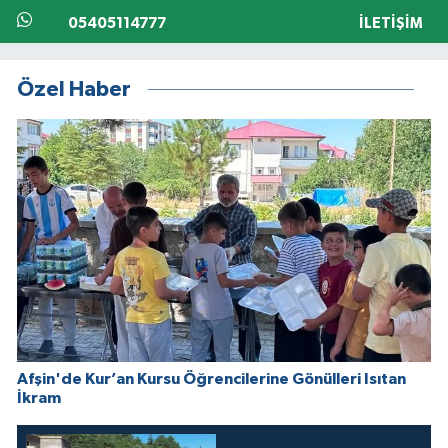
05405114777
İLETIŞIM
Özel Haber
Afşin'de Kur’an Kursu Öğrencilerine Gönülleri Isıtan
İkram