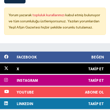
Yorum yazarak
topluluk kurallarımızı
kabul etmiş bulunuyor
ve tüm sorumluluğu üstleniyorsunuz. Yazılan yorumlardan
Yeşil Afşin Gazetesi hiçbir şekilde sorumlu tutulamaz.
FACEBOOK
BEĞEN
X
TAKIP ET
INSTAGRAM
TAKIP ET
YOUTUBE
ABONE OL
LINKEDIN
TAKIP ET