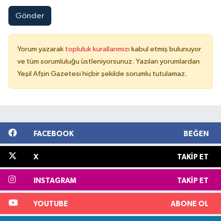
Gönder
Yorum yazarak
topluluk kurallarımızı
kabul etmiş bulunuyor
ve tüm sorumluluğu üstleniyorsunuz. Yazılan yorumlardan
Yeşil Afşin Gazetesi hiçbir şekilde sorumlu tutulamaz.
FACEBOOK
BEĞEN
X
TAKIP ET
INSTAGRAM
TAKIP ET
YOUTUBE
ABONE OL