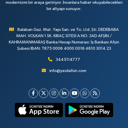
modernizmi bir araya getiriyor. İnsanlara haber okuyabilecekleri
bir altyapı sunuyor.
Balaban Gaz. Mat. Yapı San. ve Tic. Ltd. Şti. DEDEBABA
MAH. VOLKAN 1 SK. KIRAÇ SİTESİ A NO: 3AD AFŞİN /
KAHRAMANMARAŞ Banka Hesap Numarası: İş Bankası Afşin
Şubesi IBAN: TR75 0006 4000 0016 4610 3014 23
3445114777
info@yesilafsin.com