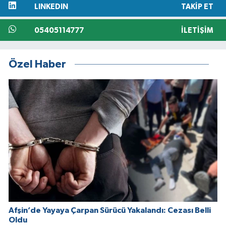
LINKEDIN
TAKIP ET
05405114777
İLETIŞIM
Özel Haber
Afşin’de Yayaya Çarpan Sürücü Yakalandı: Cezası Belli
Oldu