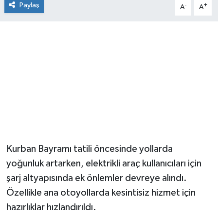
Paylaş
-
+
A
A
Kurban Bayramı tatili öncesinde yollarda
yoğunluk artarken, elektrikli araç kullanıcıları için
şarj altyapısında ek önlemler devreye alındı.
Özellikle ana otoyollarda kesintisiz hizmet için
hazırlıklar hızlandırıldı.