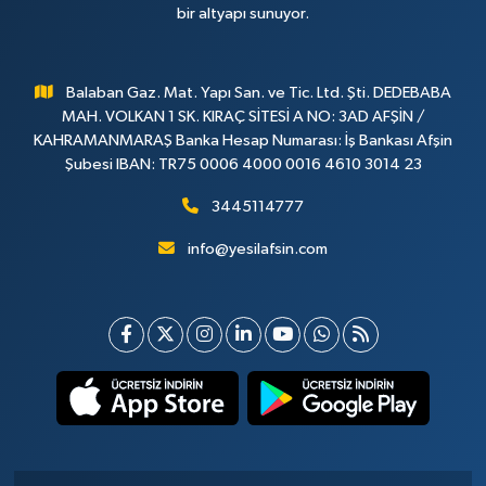
bir altyapı sunuyor.
Balaban Gaz. Mat. Yapı San. ve Tic. Ltd. Şti. DEDEBABA
MAH. VOLKAN 1 SK. KIRAÇ SİTESİ A NO: 3AD AFŞİN /
KAHRAMANMARAŞ Banka Hesap Numarası: İş Bankası Afşin
Şubesi IBAN: TR75 0006 4000 0016 4610 3014 23
3445114777
info@yesilafsin.com