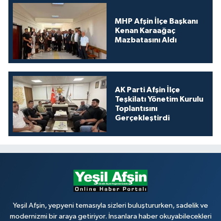
MHP Afşin İlçe Başkanı
Kenan Karaağaç
Mazbatasını Aldı
AK Parti Afşin İlçe
Teşkilatı Yönetim Kurulu
Toplantısını
Gerçekleştirdi
Yeşil Afşin, yepyeni temasıyla sizleri buluştururken, sadelik ve
modernizmi bir araya getiriyor. İnsanlara haber okuyabilecekleri