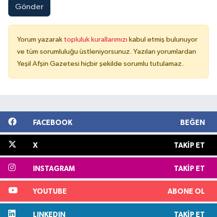
Gönder
Yorum yazarak
topluluk kurallarımızı
kabul etmiş bulunuyor
ve tüm sorumluluğu üstleniyorsunuz. Yazılan yorumlardan
Yeşil Afşin Gazetesi hiçbir şekilde sorumlu tutulamaz.
FACEBOOK
BEĞEN
X
TAKIP ET
INSTAGRAM
TAKIP ET
YOUTUBE
ABONE OL
LINKEDIN
TAKIP ET