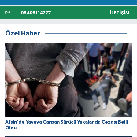
05405114777
İLETIŞIM
Özel Haber
Afşin’de Yayaya Çarpan Sürücü Yakalandı: Cezası Belli
Oldu