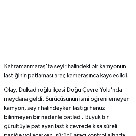
Kahramanmaraş'ta seyir halindeki bir kamyonun
lastiğinin patlaması araç kamerasınca kaydedildi.
Olay, Dulkadiroğlu ilçesi Doğu Çevre Yolu'nda
meydana geldi. Sürücüsünün ismi öğrenilemeyen
kamyon, seyir halindeyken lastiği henüz
bilinmeyen bir nedenle patladı. Büyük bir
gürültüyle patlayan lastik çevrede kısa süreli
paniğe yol açarken, sürücü aracı kontrol altında