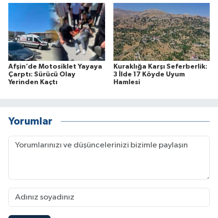
Afşin’de Motosiklet Yayaya
Kuraklığa Karşı Seferberlik:
Çarptı: Sürücü Olay
3 İlde 17 Köyde Uyum
Yerinden Kaçtı
Hamlesi
Yorumlar