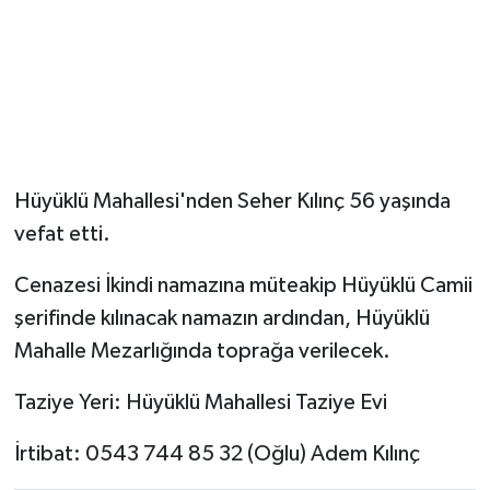
Hüyüklü Mahallesi'nden Seher Kılınç 56 yaşında
vefat etti.
Cenazesi İkindi namazına müteakip Hüyüklü Camii
şerifinde kılınacak namazın ardından, Hüyüklü
Mahalle Mezarlığında toprağa verilecek.
Taziye Yeri: Hüyüklü Mahallesi Taziye Evi
İrtibat: 0543 744 85 32 (Oğlu) Adem Kılınç