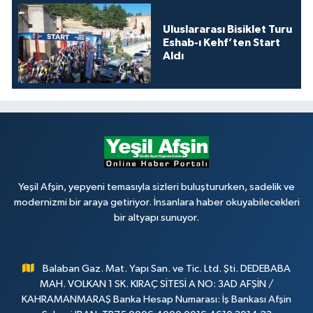
Uluslararası Bisiklet Turu
Eshab-ı Kehf’ten Start
Aldı
Yeşil Afşin, yepyeni temasıyla sizleri buluştururken, sadelik ve
modernizmi bir araya getiriyor. İnsanlara haber okuyabilecekleri
bir altyapı sunuyor.
Balaban Gaz. Mat. Yapı San. ve Tic. Ltd. Şti. DEDEBABA
MAH. VOLKAN 1 SK. KIRAÇ SİTESİ A NO: 3AD AFŞİN /
KAHRAMANMARAŞ Banka Hesap Numarası: İş Bankası Afşin