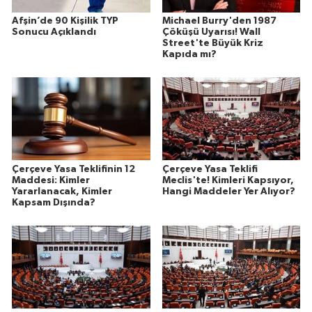
Afşin’de 90 Kişilik TYP
Michael Burry'den 1987
Sonucu Açıklandı
Çöküşü Uyarısı! Wall
Street'te Büyük Kriz
Kapıda mı?
Çerçeve Yasa Teklifinin 12
Çerçeve Yasa Teklifi
Maddesi: Kimler
Meclis'te! Kimleri Kapsıyor,
Yararlanacak, Kimler
Hangi Maddeler Yer Alıyor?
Kapsam Dışında?