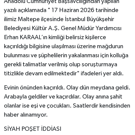
Anadolu Cumhuriyet Başsavcılığından yapılan
yazılı açıklamada " 17 Haziran 2026 tarihinde
ilimiz Maltepe ilçesinde İstanbul Büyükşehir
Belediyesi Kültür A.Ş. Genel Müdür Yardımcısı
Erhan KARAAL’ın kimliği belirsiz kişilerce
kaçırıldığı bilgisine ulaşılması üzerine mağdurun
bulunması ve şüphelilerin yakalanması için kolluğa
gerekli talimatlar verilmiş olup soruşturmaya
titizlikle devam edilmektedir" ifadeleri yer aldı.
Evinin önünden kaçırıldı. Olay dün meydana geldi.
Arabayla geldiler ve kaçırdılar. Olay anına şahit
olanlar ise eşi ve çocukları. Saatlerdir kendisinden
haber alınamıyor.
SİYAH POŞET İDDİASI