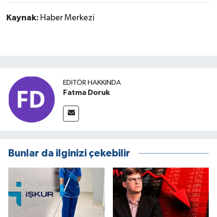
Kaynak:
Haber Merkezi
EDITÖR HAKKINDA
Fatma Doruk
Bunlar da ilginizi çekebilir