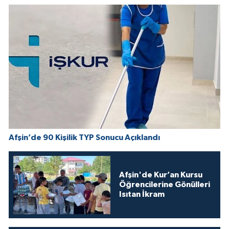
Afşin’de 90 Kişilik TYP Sonucu Açıklandı
Afşin'de Kur’an Kursu
Öğrencilerine Gönülleri
Isıtan İkram