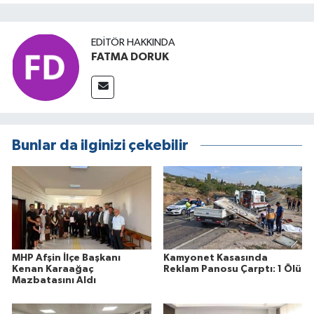
EDITÖR HAKKINDA
FATMA DORUK
Bunlar da ilginizi çekebilir
MHP Afşin İlçe Başkanı
Kamyonet Kasasında
Kenan Karaağaç
Reklam Panosu Çarptı: 1 Ölü
Mazbatasını Aldı