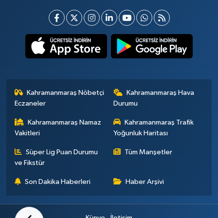
Kahramanmaraş Nöbetçi
Kahramanmaraş Hava
Eczaneler
Durumu
Kahramanmaraş Namaz
Kahramanmaraş Trafik
Vakitleri
Yoğunluk Haritası
Süper Lig Puan Durumu
Tüm Manşetler
ve Fikstür
Son Dakika Haberleri
Haber Arşivi
Künye
İletişim