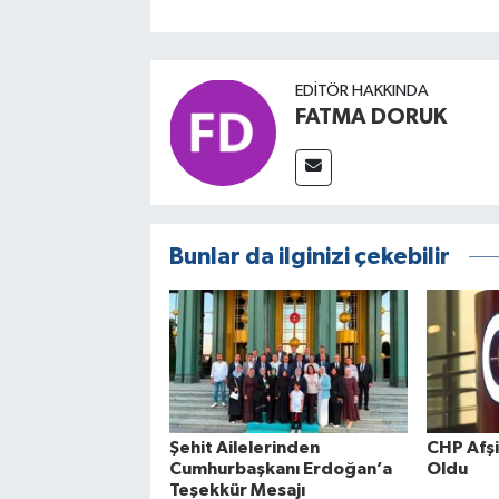
EDITÖR HAKKINDA
FATMA DORUK
Bunlar da ilginizi çekebilir
Şehit Ailelerinden
CHP Afşin
Cumhurbaşkanı Erdoğan’a
Oldu
Teşekkür Mesajı