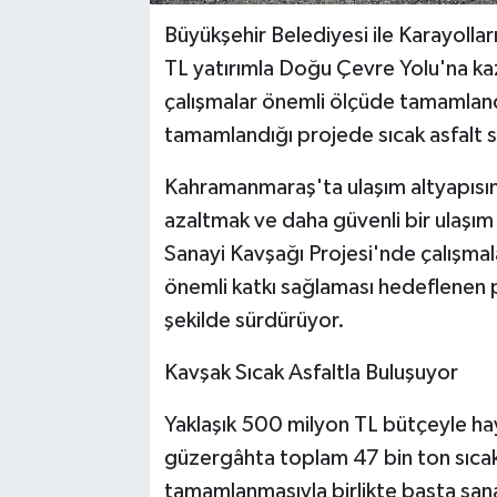
Büyükşehir Belediyesi ile Karayolla
TL yatırımla Doğu Çevre Yolu'na kaz
çalışmalar önemli ölçüde tamamlandı
tamamlandığı projede sıcak asfalt s
Kahramanmaraş'ta ulaşım altyapısını
azaltmak ve daha güvenli bir ulaşım
Sanayi Kavşağı Projesi'nde çalışmala
önemli katkı sağlaması hedeflenen p
şekilde sürdürüyor.
Kavşak Sıcak Asfaltla Buluşuyor
Yaklaşık 500 milyon TL bütçeyle hay
güzergâhta toplam 47 bin ton sıcak 
tamamlanmasıyla birlikte başta san