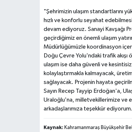
"Şehrimizin ulaşım standartlarını y
hızlı ve konforlu seyahat edebilmesi
devam ediyoruz. Sanayi Kavşağı Pr
geçirdiğimiz en önemli ulaşım yatırı
Müdürlüğümüzle koordinasyon içeri
Doğu Çevre Yolu'ndaki trafik akışı
ulaşım ise daha güvenli ve kesintisiz
kolaylaştırmakla kalmayacak, üretim 
sağlayacak. Projenin hayata geçir
Sayın Recep Tayyip Erdoğan'a, Ulaş
Uraloğlu'na, milletvekillerimize ve
arkadaşlarımıza teşekkür ediyorum
Kaynak:
Kahramanmaraş Büyükşehir Bel