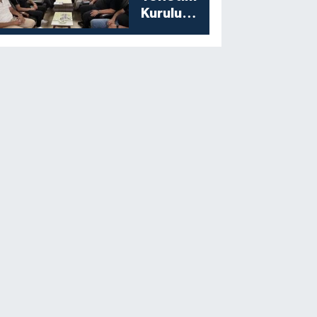
Kurulu
Toplantısını
Gerçekleştirdi