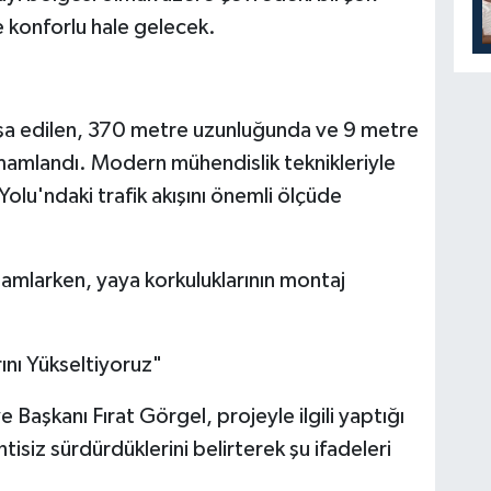
e konforlu hale gelecek.
nşa edilen, 370 metre uzunluğunda ve 9 metre
mamlandı. Modern mühendislik teknikleriyle
olu'ndaki trafik akışını önemli ölçüde
mamlarken, yaya korkuluklarının montaj
ını Yükseltiyoruz"
aşkanı Fırat Görgel, projeyle ilgili yaptığı
ntisiz sürdürdüklerini belirterek şu ifadeleri