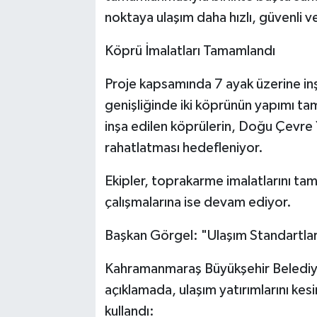
noktaya ulaşım daha hızlı, güvenli v
Köprü İmalatları Tamamlandı
Proje kapsamında 7 ayak üzerine i
genişliğinde iki köprünün yapımı ta
inşa edilen köprülerin, Doğu Çevre Y
rahatlatması hedefleniyor.
Ekipler, toprakarme imalatlarını ta
çalışmalarına ise devam ediyor.
Başkan Görgel: "Ulaşım Standartlar
Kahramanmaraş Büyükşehir Belediye B
açıklamada, ulaşım yatırımlarını kesi
kullandı: