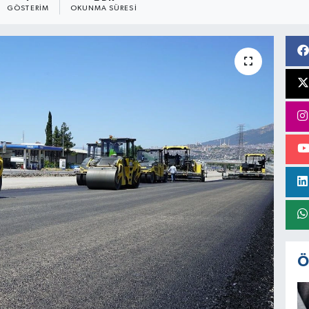
GÖSTERIM
OKUNMA SÜRESI
Ö