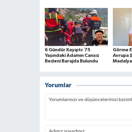
6 Gündür Kayıptı: 75
Görme E
Yaşındaki Adamın Cansız
Avrupa 
Bedeni Barajda Bulundu
Madalya
Yorumlar