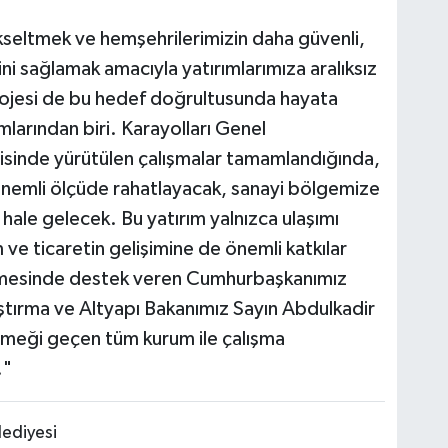
ükseltmek ve hemşehrilerimizin daha güvenli,
ni sağlamak amacıyla yatırımlarımıza aralıksız
ojesi de bu hedef doğrultusunda hayata
mlarından biri. Karayolları Genel
sinde yürütülen çalışmalar tamamlandığında,
 önemli ölçüde rahatlayacak, sanayi bölgemize
 hale gelecek. Bu yatırım yalnızca ulaşımı
ve ticaretin gelişimine de önemli katkılar
ilmesinde destek veren Cumhurbaşkanımız
tırma ve Altyapı Bakanımız Sayın Abdulkadir
 emeği geçen tüm kurum ile çalışma
."
ediyesi