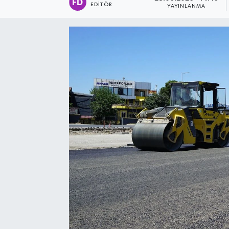
EDITÖR
YAYINLANMA