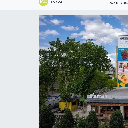
EDITÖR
YAYINLAN