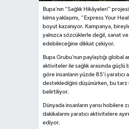
Bupa’nın “Sağlık Hikâyeleri” projesi
kılma yaklaşımı, “Express Your Healt
boyut kazanıyor. Kampanya, bireyleri
yalnızca sözcüklerle değil, sanat ve y
edebileceğine dikkat çekiyor.
Bupa Grubu’nun paylaştığı global ara
aktiviteler ile sağlık arasında güçlü
göre insanların yüzde 85’i yaratıcı ak
desteklediğini düşünürken, bu tarz u
belirtiliyor.
Dünyada insanların yarısı hobilere
dakikalarını yaratıcı aktivitelere a
ediyor.