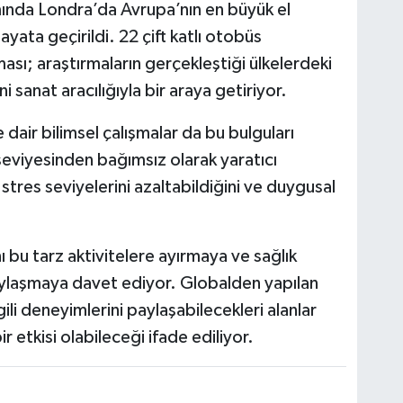
ında Londra’da Avrupa’nın en büyük el
yata geçirildi. 22 çift katlı otobüs
sı; araştırmaların gerçekleştiği ülkelerdeki
ni sanat aracılığıyla bir araya getiriyor.
ye dair bilimsel çalışmalar da bu bulguları
seviyesinden bağımsız olarak yaratıcı
stres seviyelerini azaltabildiğini ve duygusal
ı bu tarz aktivitelere ayırmaya ve sağlık
a paylaşmaya davet ediyor. Globalden yapılan
gili deneyimlerini paylaşabilecekleri alanlar
etkisi olabileceği ifade ediliyor.