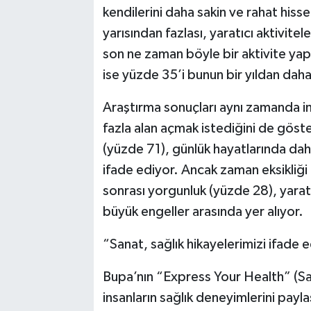
kendilerini daha sakin ve rahat hisset
yarısından fazlası, yaratıcı aktivite
son ne zaman böyle bir aktivite yapt
ise yüzde 35’i bunun bir yıldan dah
Araştırma sonuçları aynı zamanda in
fazla alan açmak istediğini de göster
(yüzde 71), günlük hayatlarında daha 
ifade ediyor. Ancak zaman eksikliği
sonrası yorgunluk (yüzde 28), yarat
büyük engeller arasında yer alıyor.
“Sanat, sağlık hikayelerimizi ifade 
Bupa’nın “Express Your Health” (Sağl
insanların sağlık deneyimlerini payla