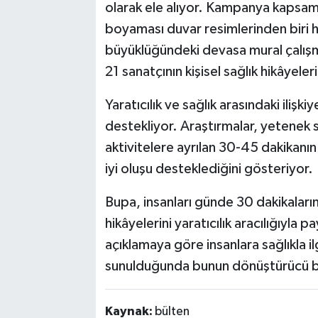
olarak ele alıyor. Kampanya kapsam
boyaması duvar resimlerinden biri ha
büyüklüğündeki devasa mural çalışma
21 sanatçının kişisel sağlık hikâyeleri
Yaratıcılık ve sağlık arasındaki ilişki
destekliyor. Araştırmalar, yetenek 
aktivitelere ayrılan 30-45 dakikanın 
iyi oluşu desteklediğini gösteriyor.
Bupa, insanları günde 30 dakikaların
hikâyelerini yaratıcılık aracılığıyl
açıklamaya göre insanlara sağlıkla il
sunulduğunda bunun dönüştürücü bir 
Kaynak:
bülten