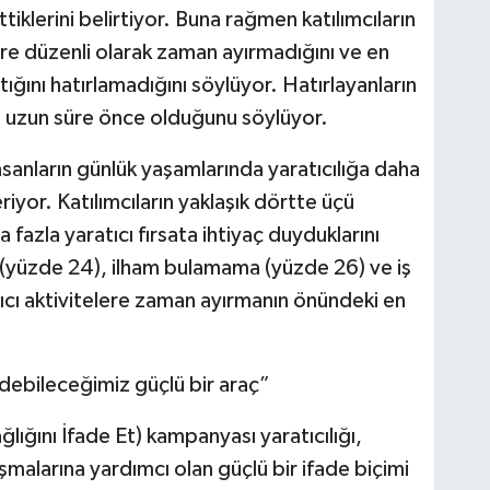
tiklerini belirtiyor. Buna rağmen katılımcıların
lere düzenli olarak zaman ayırmadığını ve en
ığını hatırlamadığını söylüyor. Hatırlayanların
a uzun süre önce olduğunu söylüyor.
sanların günlük yaşamlarında yaratıcılığa daha
iyor. Katılımcıların yaklaşık dörtte üçü
fazla yaratıcı fırsata ihtiyaç duyduklarını
 (yüzde 24), ilham bulamama (yüzde 26) ve iş
ıcı aktivitelere zaman ayırmanın önündeki en
edebileceğimiz güçlü bir araç”
ığını İfade Et) kampanyası yaratıcılığı,
şmalarına yardımcı olan güçlü bir ifade biçimi