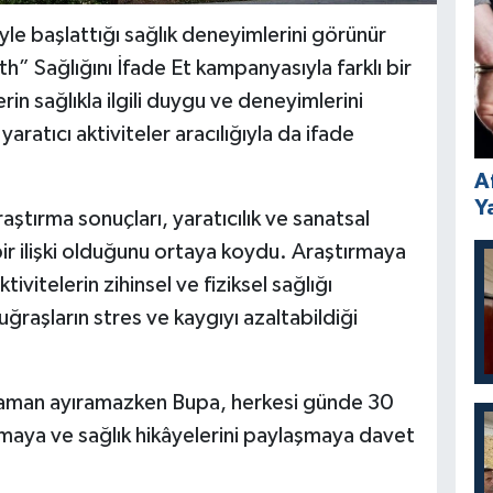
yle başlattığı sağlık deneyimlerini görünür
h” Sağlığını İfade Et kampanyasıyla farklı bir
n sağlıkla ilgili duygu ve deneyimlerini
aratıcı aktiviteler aracılığıyla da ifade
A
Y
ştırma sonuçları, yaratıcılık ve sanatsal
 bir ilişki olduğunu ortaya koydu. Araştırmaya
tivitelerin zihinsel ve fiziksel sağlığı
ğraşların stres ve kaygıyı azaltabildiği
 zaman ayıramazken Bupa, herkesi günde 30
yırmaya ve sağlık hikâyelerini paylaşmaya davet