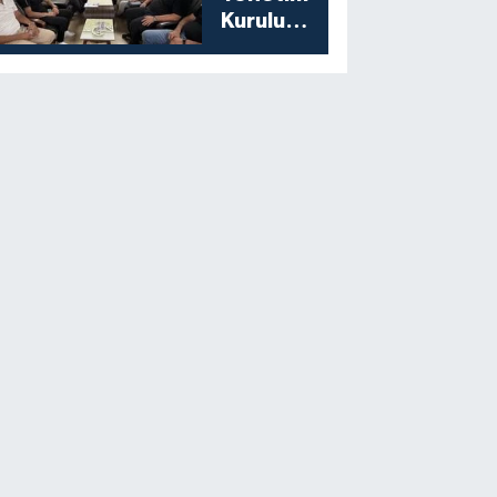
Kurulu
Toplantısını
Gerçekleştirdi