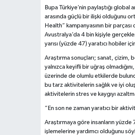
Bupa Türkiye’nin paylaştığı global ara
arasında güçlü bir ilişki olduğunu 
Health” kampanyasının bir parçası ol
Avustralya’da 4 bin kişiyle gerçekle
yarısı (yüzde 47) yaratıcı hobiler iç
Araştırma sonuçları; sanat, çizim, bo
yalnızca keyifli bir uğraş olmadığını,
üzerinde de olumlu etkilerde bulund
bu tarz aktivitelerin sağlık ve iyi o
aktivitelerin stres ve kaygıyı azal
“En son ne zaman yaratıcı bir aktiv
Araştırmaya göre insanların yüzde 76
işlemelerine yardımcı olduğunu söyle