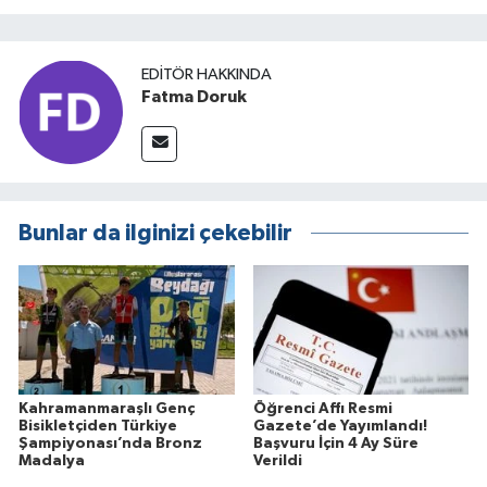
EDITÖR HAKKINDA
Fatma Doruk
Bunlar da ilginizi çekebilir
Kahramanmaraşlı Genç
Öğrenci Affı Resmi
Bisikletçiden Türkiye
Gazete’de Yayımlandı!
Şampiyonası’nda Bronz
Başvuru İçin 4 Ay Süre
Madalya
Verildi