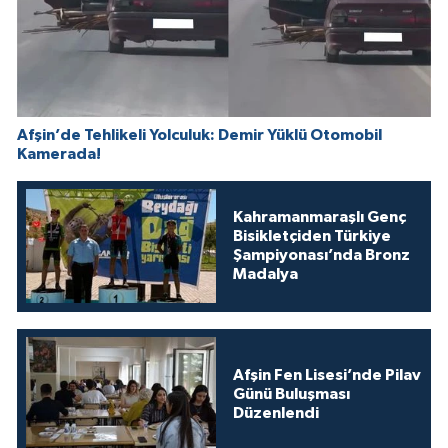
Afşin’de Tehlikeli Yolculuk: Demir Yüklü Otomobil
Kamerada!
Kahramanmaraşlı Genç
Bisikletçiden Türkiye
Şampiyonası’nda Bronz
Madalya
Afşin Fen Lisesi’nde Pilav
Günü Buluşması
Düzenlendi