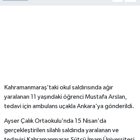
Kahramanmaraş'taki okul saldırısında ağır
yaralanan 11 yaşındaki öğrenci Mustafa Arslan,
tedavi için ambulans uçakla Ankara'ya gönderildi.
Ayser Çalık Ortaokulu'nda 15 Nisan'da
gerçekleştirilen silahlı saldırıda yaralanan ve
tedavisi Kahramanmaraş Sütçü İmam Üniversitesi