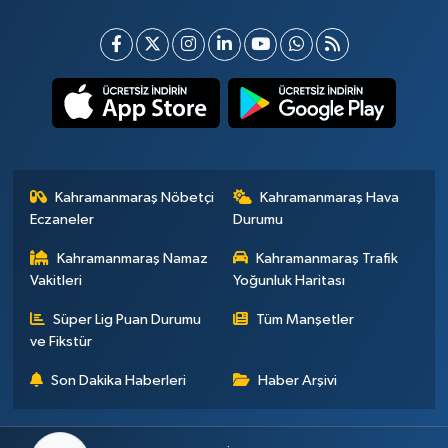
Kahramanmaraş Nöbetçi
Kahramanmaraş Hava
Eczaneler
Durumu
Kahramanmaraş Namaz
Kahramanmaraş Trafik
Vakitleri
Yoğunluk Haritası
Süper Lig Puan Durumu
Tüm Manşetler
ve Fikstür
Son Dakika Haberleri
Haber Arşivi