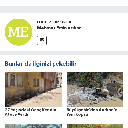
EDITÖR HAKKINDA
Mehmet Emin Arıkan
Bunlar da ilginizi çekebilir
27 Yaşındaki Genç Kendini
Büyükşehir’den Andırın’a
Ateşe Verdi
Yeni Köprü