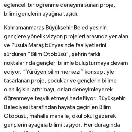
eğlenceli bir öğrenme deneyimi sunan proje,
bilimi gençlerin ayağına taşıdı.
Kahramanmaraş Büyükşehir Belediyesinin
gençlere yönelik vizyon projeleri arasında yer alan
ve Pusula Maraş bünyesinde faaliyetlerini
sürdüren “Bilim Otobüsü”, şehrin farklı
noktalarında gençleri bilimle buluşturmaya devam
ediyor. “Yürüyen bilim merkezi” konseptiyle
tasarlanan proje, çocuklar ve gençlerin bilime
olan ilgisini artırmayı, onları deneyimleyerek
öğrenmeye teşvik etmeyi hedefliyor. Büyükşehir
Belediyesi tarafından hayata geçirilen Bilim
Otobüsü, mahalle mahalle, okul okul gezerek
gençlerin ayağına bilimi taşıyor. Her durağında