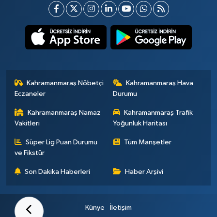
Kahramanmaraş Nöbetçi
Kahramanmaraş Hava
Eczaneler
Durumu
Kahramanmaraş Namaz
Kahramanmaraş Trafik
Vakitleri
Yoğunluk Haritası
Süper Lig Puan Durumu
Tüm Manşetler
ve Fikstür
Son Dakika Haberleri
Haber Arşivi
Künye
İletişim