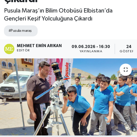
Pusula Maraş’ın Bilim Otobüsü Elbistan’da
Gençleri Keşif Yolculuğuna Çıkardı
#Pusula maraş
MEHMET EMIN ARIKAN
09.06.2026 - 16:30
24
EDITÖR
YAYINLANMA
GÖSTERI