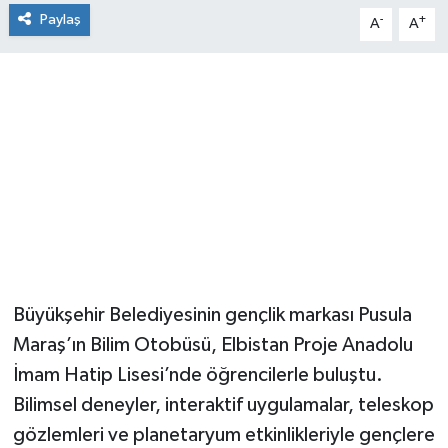
Paylaş
-
+
A
A
Büyükşehir Belediyesinin gençlik markası Pusula
Maraş’ın Bilim Otobüsü, Elbistan Proje Anadolu
İmam Hatip Lisesi’nde öğrencilerle buluştu.
Bilimsel deneyler, interaktif uygulamalar, teleskop
gözlemleri ve planetaryum etkinlikleriyle gençlere