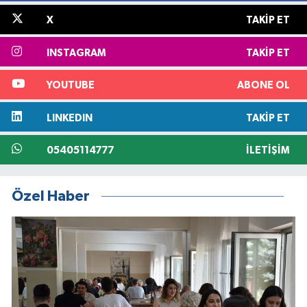
X
TAKIP ET
INSTAGRAM
TAKIP ET
YOUTUBE
ABONE OL
LINKEDIN
TAKIP ET
05405114777
İLETIŞIM
Özel Haber