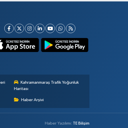
eri
Kahramanmaraş Trafik Yoğunluk
Haritası
Haber Arşivi
Haber Yazılımı:
TE Bilişim