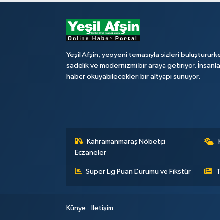
Yeşil Afşin, yepyeni temasıyla sizleri buluştururk
sadelik ve modernizmi bir araya getiriyor. İnsanl
haber okuyabilecekleri bir altyapı sunuyor.
Kahramanmaraş Nöbetçi
Eczaneler
Süper Lig Puan Durumu ve Fikstür
T
Künye
İletişim