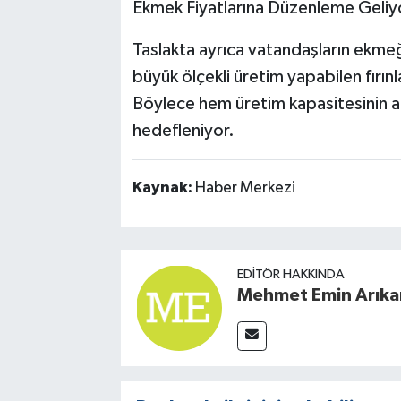
Ekmek Fiyatlarına Düzenleme Geliy
Taslakta ayrıca vatandaşların ekmeğ
büyük ölçekli üretim yapabilen fırın
Böylece hem üretim kapasitesinin ar
hedefleniyor.
Kaynak:
Haber Merkezi
EDITÖR HAKKINDA
Mehmet Emin Arıka