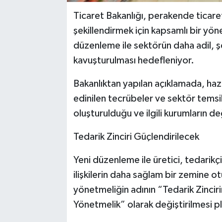
Ticaret Bakanlığı, perakende ticaret
şekillendirmek için kapsamlı bir yöne
düzenleme ile sektörün daha adil, şe
kavuşturulması hedefleniyor.
Bakanlıktan yapılan açıklamada, ha
edinilen tecrübeler ve sektör temsi
oluşturulduğu ve ilgili kurumların d
Tedarik Zinciri Güçlendirilecek
Yeni düzenleme ile üretici, tedarikç
ilişkilerin daha sağlam bir zemine 
yönetmeliğin adının “Tedarik Zincir
Yönetmelik” olarak değiştirilmesi pl