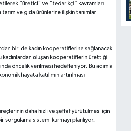
tilerek “üretici” ve “tedarikçi” kavramları
 tarım ve gıda ürünlerine ilişkin tanımlar
i
dan biri de kadın kooperatiflerine sağlanacak
 kadınlardan oluşan kooperatiflerin ürettiği
rında öncelik verilmesi hedefleniyor. Bu adımla
nomik hayata katılımın artırılması
eçlerinin daha hızlı ve şeffaf yürütülmesi için
bir sorgulama sistemi kurmayı planlıyor.