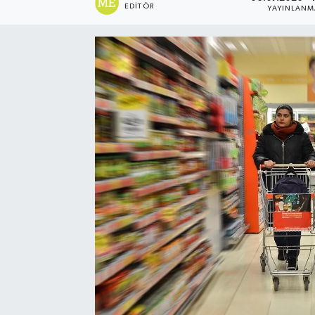
EDITÖR
YAYINLANM