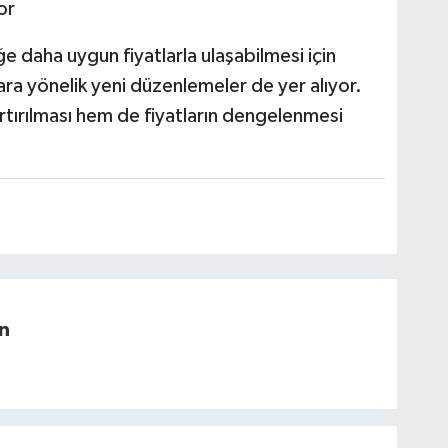
or
e daha uygun fiyatlarla ulaşabilmesi için
lara yönelik yeni düzenlemeler de yer alıyor.
tırılması hem de fiyatların dengelenmesi
n