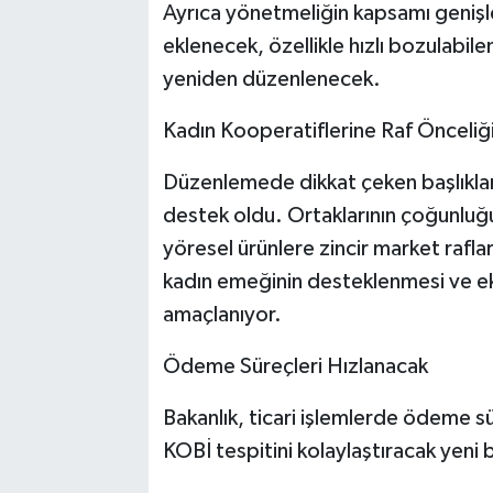
Ayrıca yönetmeliğin kapsamı genişle
eklenecek, özellikle hızlı bozulabilen
yeniden düzenlenecek.
Kadın Kooperatiflerine Raf Önceliğ
Düzenlemede dikkat çeken başlıklar
destek oldu. Ortaklarının çoğunluğu
yöresel ürünlere zincir market rafla
kadın emeğinin desteklenmesi ve eko
amaçlanıyor.
Ödeme Süreçleri Hızlanacak
Bakanlık, ticari işlemlerde ödeme sür
KOBİ tespitini kolaylaştıracak yeni 