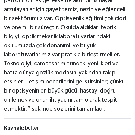
patronu olmak gerekse de aktif bir iş hayatı
arzulayanlar için gayet temiz, nezih ve eğlenceli
bir sektörümüz var. Optisyenlik eğitimi çok ciddi
ve önemli bir süreçtir. Okulda aldıkları teorik
bilgiyi, optik mekanik laboratuvarlarındaki
okulumuzda çok donanımlı ve büyük
laboratuvarlarımız var pratikle birleştirmeliler.
Teknolojiyi, cam tasarımlarındaki yenilikleri ve
hatta dünya gözlük modasını yakından takip
etsinler. İletişim becerilerini geliştirsinler; çünkü
bir optisyenin en büyük gücü, hastayı doğru
dinlemek ve onun ihtiyacını tam olarak tespit
etmektir.” şeklinde sözlerini tamamladı.
Kaynak:
bülten