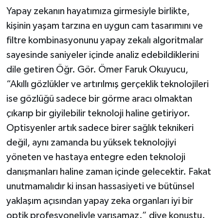
Yapay zekanın hayatımıza girmesiyle birlikte,
kişinin yaşam tarzına en uygun cam tasarımını ve
filtre kombinasyonunu yapay zekalı algoritmalar
sayesinde saniyeler içinde analiz edebildiklerini
dile getiren Öğr. Gör. Ömer Faruk Okuyucu,
“Akıllı gözlükler ve artırılmış gerçeklik teknolojileri
ise gözlüğü sadece bir görme aracı olmaktan
çıkarıp bir giyilebilir teknoloji haline getiriyor.
Optisyenler artık sadece birer sağlık teknikeri
değil, aynı zamanda bu yüksek teknolojiyi
yöneten ve hastaya entegre eden teknoloji
danışmanları haline zaman içinde gelecektir. Fakat
unutmamalıdır ki insan hassasiyeti ve bütünsel
yaklaşım açısından yapay zeka organları iyi bir
optik profesyoneliyle yarışamaz.” diye konuştu.