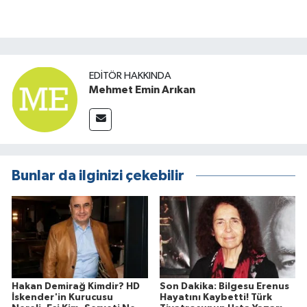
EDITÖR HAKKINDA
Mehmet Emin Arıkan
Bunlar da ilginizi çekebilir
Hakan Demirağ Kimdir? HD
Son Dakika: Bilgesu Erenus
İskender'in Kurucusu
Hayatını Kaybetti! Türk