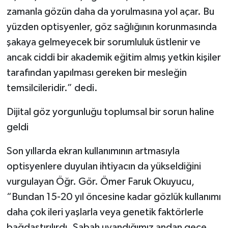
zamanla gözün daha da yorulmasına yol açar. Bu
yüzden optisyenler, göz sağlığının korunmasında
şakaya gelmeyecek bir sorumluluk üstlenir ve
ancak ciddi bir akademik eğitim almış yetkin kişiler
tarafından yapılması gereken bir mesleğin
temsilcileridir.” dedi.
Dijital göz yorgunluğu toplumsal bir sorun haline
geldi
Son yıllarda ekran kullanımının artmasıyla
optisyenlere duyulan ihtiyacın da yükseldiğini
vurgulayan Öğr. Gör. Ömer Faruk Okuyucu,
“Bundan 15-20 yıl öncesine kadar gözlük kullanımı
daha çok ileri yaşlarla veya genetik faktörlerle
bağdaştırılırdı. Sabah uyandığımız andan gece