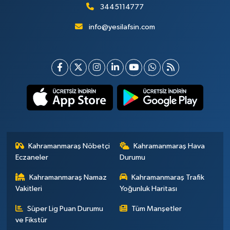
3445114777
info@yesilafsin.com
Kahramanmaraş Nöbetçi
Kahramanmaraş Hava
Eczaneler
Durumu
Kahramanmaraş Namaz
Kahramanmaraş Trafik
Vakitleri
Yoğunluk Haritası
Süper Lig Puan Durumu
Tüm Manşetler
ve Fikstür