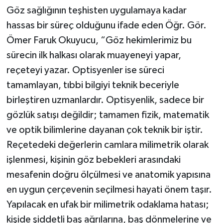
Göz sağlığının teşhisten uygulamaya kadar
hassas bir süreç olduğunu ifade eden Öğr. Gör.
Ömer Faruk Okuyucu, “Göz hekimlerimiz bu
sürecin ilk halkası olarak muayeneyi yapar,
reçeteyi yazar. Optisyenler ise süreci
tamamlayan, tıbbi bilgiyi teknik beceriyle
birleştiren uzmanlardır. Optisyenlik, sadece bir
gözlük satışı değildir; tamamen fizik, matematik
ve optik bilimlerine dayanan çok teknik bir iştir.
Reçetedeki değerlerin camlara milimetrik olarak
işlenmesi, kişinin göz bebekleri arasındaki
mesafenin doğru ölçülmesi ve anatomik yapısına
en uygun çerçevenin seçilmesi hayati önem taşır.
Yapılacak en ufak bir milimetrik odaklama hatası;
kişide şiddetli baş ağrılarına, baş dönmelerine ve