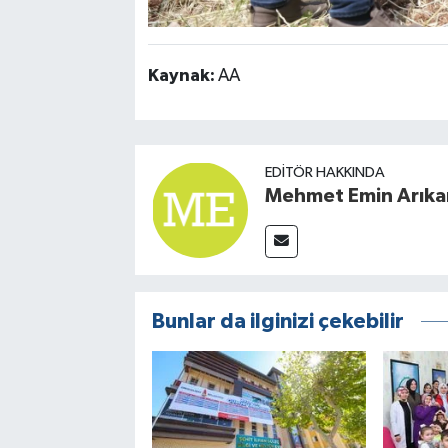
Kaynak:
AA
EDITÖR HAKKINDA
Mehmet Emin Arıka
Bunlar da ilginizi çekebilir