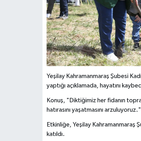
Yeşilay Kahramanmaraş Şubesi Kadı
yaptığı açıklamada, hayatını kaybed
Konuş, "Diktiğimiz her fidanın topr
hatırasını yaşatmasını arzuluyoruz.
Etkinliğe, Yeşilay Kahramanmaraş Ş
katıldı.