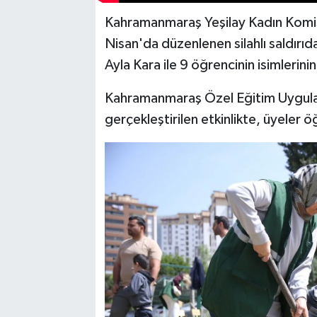
Kahramanmaraş Yeşilay Kadın Komis
Nisan'da düzenlenen silahlı saldır
Ayla Kara ile 9 öğrencinin isimlerinin
Kahramanmaraş Özel Eğitim Uygula
gerçekleştirilen etkinlikte, üyeler öğ