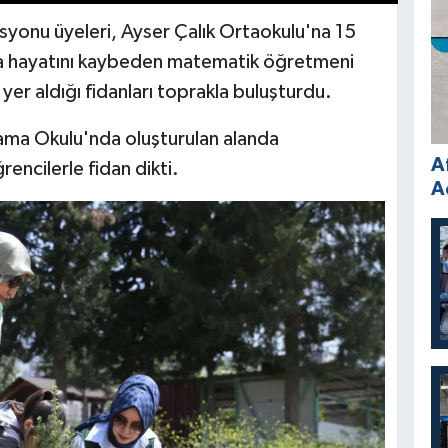
yonu üyeleri, Ayser Çalık Ortaokulu'na 15
ıda hayatını kaybeden matematik öğretmeni
 yer aldığı fidanları toprakla buluşturdu.
ma Okulu'nda oluşturulan alanda
A
rencilerle fidan dikti.
A