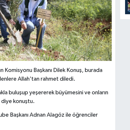
n Komisyonu Başkanı Dilek Konuş, burada
enlere Allah'tan rahmet diledi.
akla buluşup yeşererek büyümesini ve onların
" diye konuştu.
ube Başkanı Adnan Alagöz ile öğrenciler