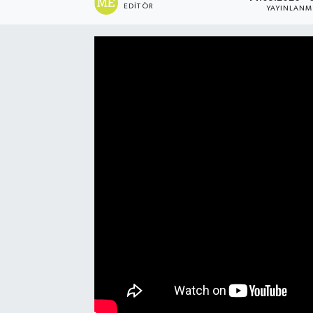
EDITÖR
YAYINLAN