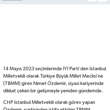
14 Mayıs 2023 seçimlerinde İYİ Parti’den İstanbul
Milletvekili olarak Türkiye Büyük Millet Meclisi’ne
(TBMM) giren Nimet Özdemir, siyasi kariyerinde
dikkat çeken bir gelişmeyle yeniden gündemde.
CHP İstanbul Milletvekili olarak görev yapan
Özdemir, partisinden istifa ettiğini TBMM