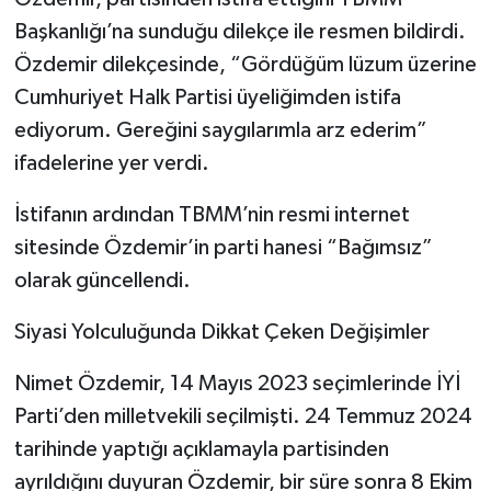
Başkanlığı’na sunduğu dilekçe ile resmen bildirdi.
Özdemir dilekçesinde, “Gördüğüm lüzum üzerine
Cumhuriyet Halk Partisi üyeliğimden istifa
ediyorum. Gereğini saygılarımla arz ederim”
ifadelerine yer verdi.
İstifanın ardından TBMM’nin resmi internet
sitesinde Özdemir’in parti hanesi “Bağımsız”
olarak güncellendi.
Siyasi Yolculuğunda Dikkat Çeken Değişimler
Nimet Özdemir, 14 Mayıs 2023 seçimlerinde İYİ
Parti’den milletvekili seçilmişti. 24 Temmuz 2024
tarihinde yaptığı açıklamayla partisinden
ayrıldığını duyuran Özdemir, bir süre sonra 8 Ekim