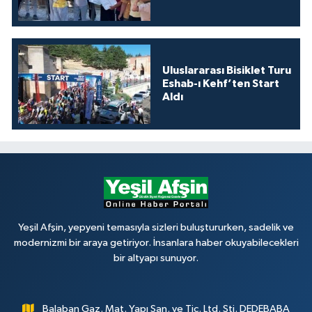
Uluslararası Bisiklet Turu
Eshab-ı Kehf’ten Start
Aldı
Yeşil Afşin, yepyeni temasıyla sizleri buluştururken, sadelik ve
modernizmi bir araya getiriyor. İnsanlara haber okuyabilecekleri
bir altyapı sunuyor.
Balaban Gaz. Mat. Yapı San. ve Tic. Ltd. Şti. DEDEBABA