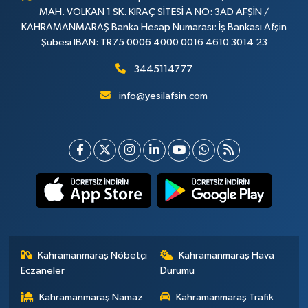
MAH. VOLKAN 1 SK. KIRAÇ SİTESİ A NO: 3AD AFŞİN /
KAHRAMANMARAŞ Banka Hesap Numarası: İş Bankası Afşin
Şubesi IBAN: TR75 0006 4000 0016 4610 3014 23
3445114777
info@yesilafsin.com
Kahramanmaraş Nöbetçi
Kahramanmaraş Hava
Eczaneler
Durumu
Kahramanmaraş Namaz
Kahramanmaraş Trafik