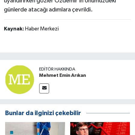
uyandırırken gözler Özdemir’in önümüzdeki
günlerde atacağı adımlara çevrildi.
Kaynak:
Haber Merkezi
EDITÖR HAKKINDA
Mehmet Emin Arıkan
Bunlar da ilginizi çekebilir