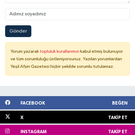
Gönder
Yorum yazarak
topluluk kurallarımızı
kabul etmiş bulunuyor
ve tüm sorumluluğu üstleniyorsunuz. Yazılan yorumlardan
Yeşil Afşin Gazetesi hiçbir şekilde sorumlu tutulamaz.
FACEBOOK
BEĞEN
X
TAKIP ET
INSTAGRAM
TAKIP ET