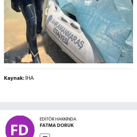
Kaynak:
İHA
EDITÖR HAKKINDA
FATMA DORUK