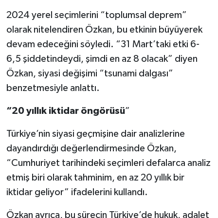
2024 yerel seçimlerini “toplumsal deprem”
olarak nitelendiren Özkan, bu etkinin büyüyerek
devam edeceğini söyledi. “31 Mart’taki etki 6-
6,5 şiddetindeydi, şimdi en az 8 olacak” diyen
Özkan, siyasi değişimi “tsunami dalgası”
benzetmesiyle anlattı.
“20 yıllık iktidar öngörüsü
”
Türkiye’nin siyasi geçmişine dair analizlerine
dayandırdığı değerlendirmesinde Özkan,
“Cumhuriyet tarihindeki seçimleri defalarca analiz
etmiş biri olarak tahminim, en az 20 yıllık bir
iktidar geliyor” ifadelerini kullandı.
Özkan ayrıca, bu sürecin Türkiye’de hukuk, adalet