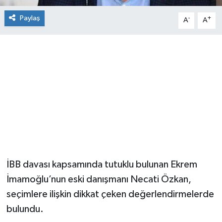
Paylaş
-
+
A
A
İBB davası kapsamında tutuklu bulunan Ekrem
İmamoğlu’nun eski danışmanı Necati Özkan,
seçimlere ilişkin dikkat çeken değerlendirmelerde
bulundu.