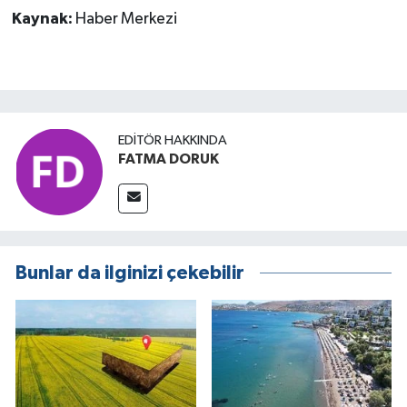
Kaynak:
Haber Merkezi
EDITÖR HAKKINDA
FATMA DORUK
Bunlar da ilginizi çekebilir