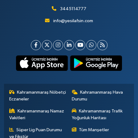
3445114777
info@yesilafsin.com
Kahramanmaraş Nöbetçi
Kahramanmaraş Hava
Eczaneler
Durumu
Kahramanmaraş Namaz
Kahramanmaraş Trafik
Vakitleri
Yoğunluk Haritası
Süper Lig Puan Durumu
Tüm Manşetler
ve Fikstür