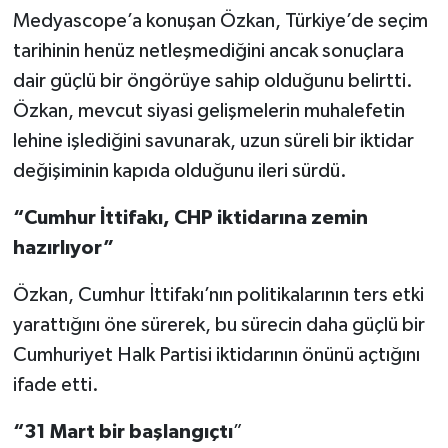
Medyascope’a konuşan Özkan, Türkiye’de seçim
tarihinin henüz netleşmediğini ancak sonuçlara
dair güçlü bir öngörüye sahip olduğunu belirtti.
Özkan, mevcut siyasi gelişmelerin muhalefetin
lehine işlediğini savunarak, uzun süreli bir iktidar
değişiminin kapıda olduğunu ileri sürdü.
“Cumhur İttifakı, CHP iktidarına zemin
hazırlıyor”
Özkan, Cumhur İttifakı’nın politikalarının ters etki
yarattığını öne sürerek, bu sürecin daha güçlü bir
Cumhuriyet Halk Partisi iktidarının önünü açtığını
ifade etti.
“31 Mart bir başlangıçtı
”