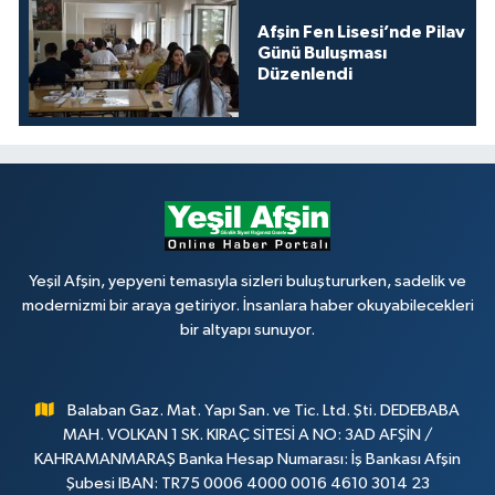
Afşin Fen Lisesi’nde Pilav
Günü Buluşması
Düzenlendi
Yeşil Afşin, yepyeni temasıyla sizleri buluştururken, sadelik ve
modernizmi bir araya getiriyor. İnsanlara haber okuyabilecekleri
bir altyapı sunuyor.
Balaban Gaz. Mat. Yapı San. ve Tic. Ltd. Şti. DEDEBABA
MAH. VOLKAN 1 SK. KIRAÇ SİTESİ A NO: 3AD AFŞİN /
KAHRAMANMARAŞ Banka Hesap Numarası: İş Bankası Afşin
Şubesi IBAN: TR75 0006 4000 0016 4610 3014 23