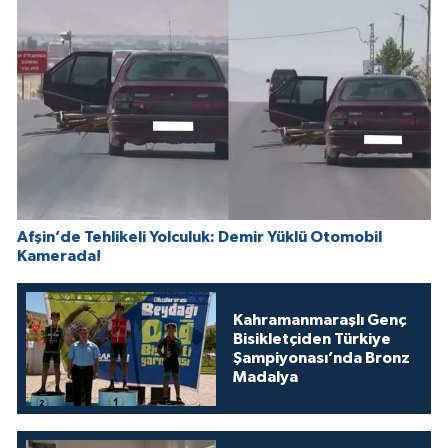
Afşin’de Tehlikeli Yolculuk: Demir Yüklü Otomobil
Kamerada!
Kahramanmaraşlı Genç
Bisikletçiden Türkiye
Şampiyonası’nda Bronz
Madalya