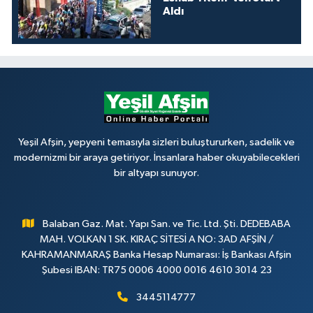
Aldı
Yeşil Afşin, yepyeni temasıyla sizleri buluştururken, sadelik ve
modernizmi bir araya getiriyor. İnsanlara haber okuyabilecekleri
bir altyapı sunuyor.
Balaban Gaz. Mat. Yapı San. ve Tic. Ltd. Şti. DEDEBABA
MAH. VOLKAN 1 SK. KIRAÇ SİTESİ A NO: 3AD AFŞİN /
KAHRAMANMARAŞ Banka Hesap Numarası: İş Bankası Afşin
Şubesi IBAN: TR75 0006 4000 0016 4610 3014 23
3445114777