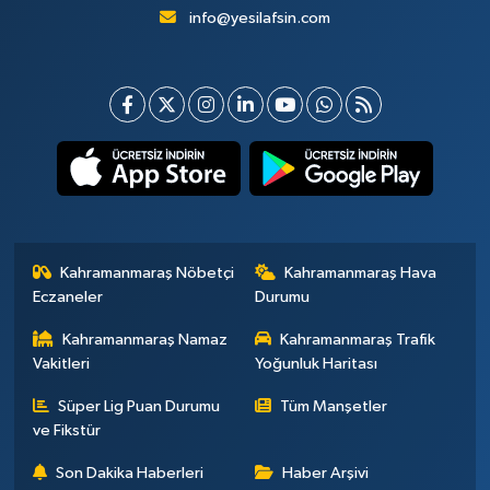
info@yesilafsin.com
Kahramanmaraş Nöbetçi
Kahramanmaraş Hava
Eczaneler
Durumu
Kahramanmaraş Namaz
Kahramanmaraş Trafik
Vakitleri
Yoğunluk Haritası
Süper Lig Puan Durumu
Tüm Manşetler
ve Fikstür
Son Dakika Haberleri
Haber Arşivi