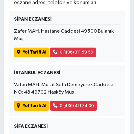
eczane adres, telefon ve konumları
SİPAN ECZANESİ
Zafer MAH. Hastane Caddesi 49500 Bulanık
Muş
Yol Tarifi Al
0 (436) 311 59 59
İSTANBUL ECZANESİ
Vatan MAH. Murat Sefa Demiryürek Caddesi
NO: 48 49702 Hasköy Muş
Yol Tarifi Al
0 (436) 411 34 00
ŞİFA ECZANESİ