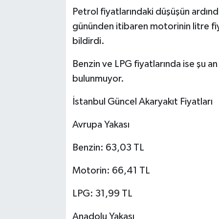
Petrol fiyatlarındaki düşüşün ardınd
gününden itibaren motorinin litre fiy
bildirdi.
Benzin ve LPG fiyatlarında ise şu an 
bulunmuyor.
İstanbul Güncel Akaryakıt Fiyatları
Avrupa Yakası
Benzin: 63,03 TL
Motorin: 66,41 TL
LPG: 31,99 TL
Anadolu Yakası