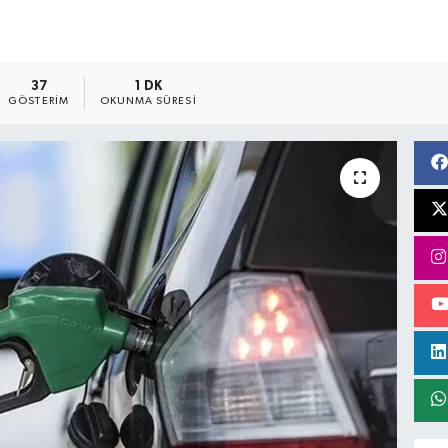
37
1 DK
GÖSTERIM
OKUNMA SÜRESI