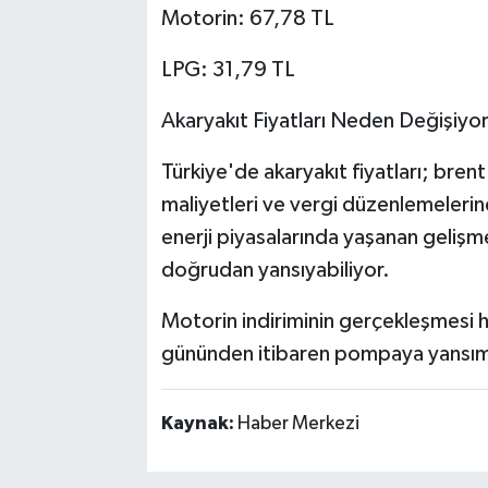
Motorin: 67,78 TL
LPG: 31,79 TL
Akaryakıt Fiyatları Neden Değişiyo
Türkiye'de akaryakıt fiyatları; brent 
maliyetleri ve vergi düzenlemelerine 
enerji piyasalarında yaşanan gelişme
doğrudan yansıyabiliyor.
Motorin indiriminin gerçekleşmesi ha
gününden itibaren pompaya yansıma
Kaynak:
Haber Merkezi