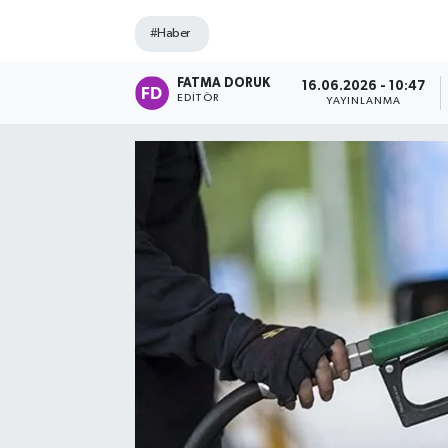
#Haber
FATMA DORUK
16.06.2026 - 10:47
EDITÖR
YAYINLANMA