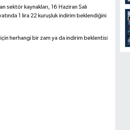
an sektör kaynakları, 16 Haziran Salı
atında 1 lira 22 kuruşluk indirim beklendiğini
için herhangi bir zam ya da indirim beklentisi