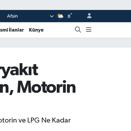
°
Afşin
8
smi İlanlar
Künye
ryakıt
n, Motorin
otorin ve LPG Ne Kadar