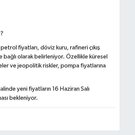
r?
petrol fiyatları, döviz kuru, rafineri çıkış
bağlı olarak belirleniyor. Özellikle küresel
ler ve jeopolitik riskler, pompa fiyatlarına
linde yeni fiyatların 16 Haziran Salı
sı bekleniyor.