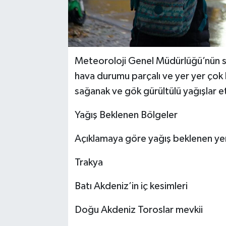
Meteoroloji Genel Müdürlüğü’nün s
hava durumu parçalı ve yer yer çok 
sağanak ve gök gürültülü yağışlar et
Yağış Beklenen Bölgeler
Açıklamaya göre yağış beklenen yer
Trakya
Batı Akdeniz’in iç kesimleri
Doğu Akdeniz Toroslar mevkii