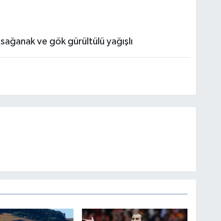
sağanak ve gök gürültülü yağışlı