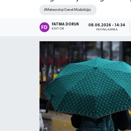
#Meteoroloji Genel Müdürlüğü
FATMA DORUK
08.06.2026 - 14:34
EDITÖR
YAYINLANMA