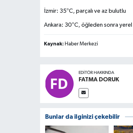
İzmir: 35°C, parçalı ve az bulutlu
Ankara: 30°C, öğleden sonra yerel 
Kaynak:
Haber Merkezi
EDITÖR HAKKINDA
FATMA DORUK
Bunlar da ilginizi çekebilir