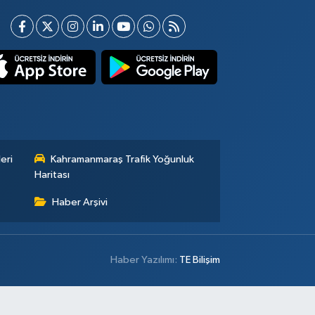
eri
Kahramanmaraş Trafik Yoğunluk
Haritası
Haber Arşivi
Haber Yazılımı:
TE Bilişim