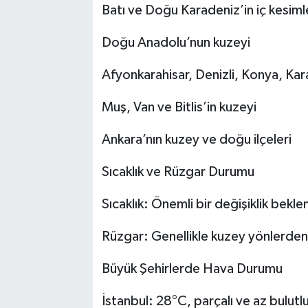
Batı ve Doğu Karadeniz’in iç kesiml
Doğu Anadolu’nun kuzeyi
Afyonkarahisar, Denizli, Konya, Kar
Muş, Van ve Bitlis’in kuzeyi
Ankara’nın kuzey ve doğu ilçeleri
Sıcaklık ve Rüzgar Durumu
Sıcaklık: Önemli bir değişiklik bekl
Rüzgar: Genellikle kuzey yönlerden
Büyük Şehirlerde Hava Durumu
İstanbul: 28°C, parçalı ve az bulutl