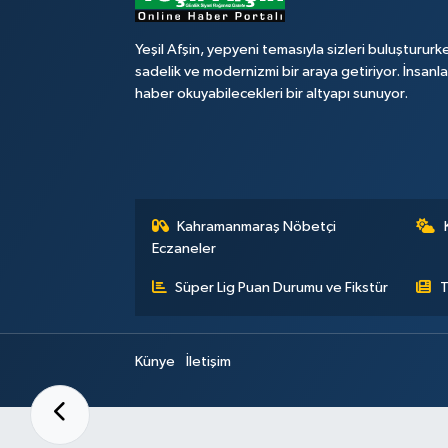
Yeşil Afşin, yepyeni temasıyla sizleri buluştururk
sadelik ve modernizmi bir araya getiriyor. İnsanl
haber okuyabilecekleri bir altyapı sunuyor.
Kahramanmaraş Nöbetçi
Eczaneler
Süper Lig Puan Durumu ve Fikstür
T
Künye
İletişim