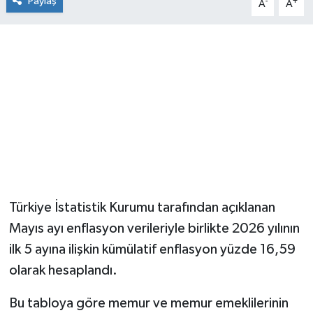
Paylaş
-
+
A
A
Türkiye İstatistik Kurumu tarafından açıklanan
Mayıs ayı enflasyon verileriyle birlikte 2026 yılının
ilk 5 ayına ilişkin kümülatif enflasyon yüzde 16,59
olarak hesaplandı.
Bu tabloya göre memur ve memur emeklilerinin