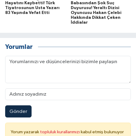
Hayatını Kaybetti! Türk
Babasından Şok Suç
Tiyatrosunun Usta Yazarı
Duyurusu! Yeraltı Dizisi
83 Yaşında Vefat Etti
Oyuncusu Hakan Çelebi
Hakkında Dikkat Çeken
İddialar
Yorumlar
Gönder
Yorum yazarak
topluluk kurallarımızı
kabul etmiş bulunuyor