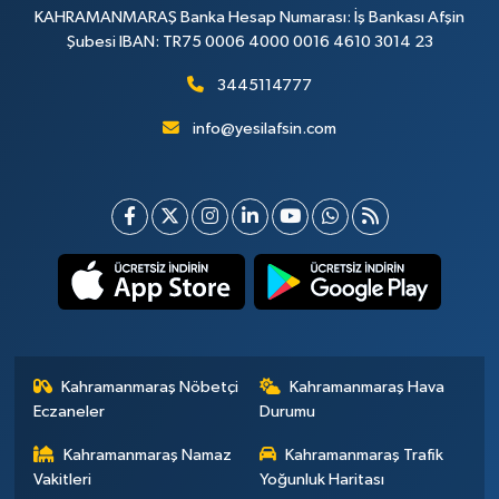
KAHRAMANMARAŞ Banka Hesap Numarası: İş Bankası Afşin
Şubesi IBAN: TR75 0006 4000 0016 4610 3014 23
3445114777
info@yesilafsin.com
Kahramanmaraş Nöbetçi
Kahramanmaraş Hava
Eczaneler
Durumu
Kahramanmaraş Namaz
Kahramanmaraş Trafik
Vakitleri
Yoğunluk Haritası