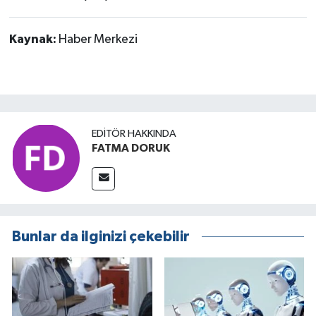
Kaynak:
Haber Merkezi
EDITÖR HAKKINDA
FATMA DORUK
Bunlar da ilginizi çekebilir