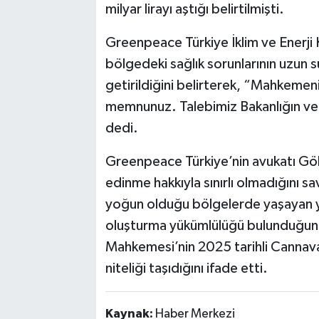
milyar lirayı aştığı belirtilmişti.
Greenpeace Türkiye İklim ve Enerj
bölgedeki sağlık sorunlarının uzun sü
getirildiğini belirterek, “Mahkemen
memnunuz. Talebimiz Bakanlığın ver
dedi.
Greenpeace Türkiye’nin avukatı Gök
edinme hakkıyla sınırlı olmadığını s
yoğun olduğu bölgelerde yaşayan yu
oluşturma yükümlülüğü bulunduğunu 
Mahkemesi’nin 2025 tarihli Cannava
niteliği taşıdığını ifade etti.
Kaynak:
Haber Merkezi