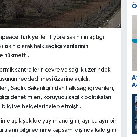
Ö
ace Türkiye ile 11 yöre sakininin açtığı
işkin olarak halk sağlığı verilerinin
e hükmetti.
rmik santrallerin çevre ve sağlık üzerindeki
A
urusunun reddedilmesi üzerine açıldı.
A
i, Sağlık Bakanlığı’ndan halk sağlığı verileri,
lığı denetimleri, koruyucu sağlık politikaları
 bilgi ve belgeleri talep etmişti.
şime açık şekilde yayımlandığını, ayrıca ayrı bir
ruların bilgi edinme kapsamı dışında kaldığını