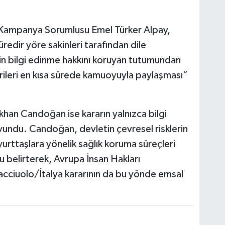
i Kampanya Sorumlusu Emel Türker Alpay,
redir yöre sakinleri tarafından dile
in bilgi edinme hakkını koruyan tutumundan
ileri en kısa sürede kamuoyuyla paylaşması”
han Candoğan ise kararın yalnızca bilgi
avundu. Candoğan, devletin çevresel risklerin
rttaşlara yönelik sağlık koruma süreçleri
belirterek, Avrupa İnsan Hakları
cciuolo/İtalya kararının da bu yönde emsal