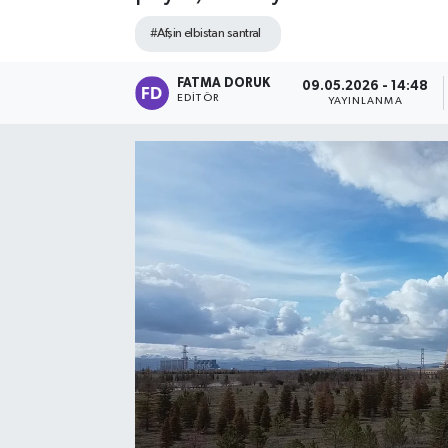
#Afşin elbistan santral
FATMA DORUK
09.05.2026 - 14:48
EDITÖR
YAYINLANMA