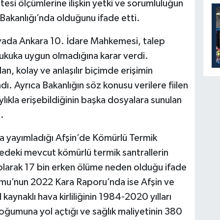
tesi ölçümlerine ilişkin yetki ve sorumluluğun
i Bakanlığı’nda olduğunu ifade etti.
vada Ankara 10. İdare Mahkemesi, talep
 hukuka uygun olmadığına karar verdi.
, kolay ve anlaşılır biçimde erişimin
. Ayrıca Bakanlığın söz konusu verilere fiilen
lıkla erişebildiğinin başka dosyalara sunulan
.
a yayımladığı Afşin’de Kömürlü Termik
edeki mevcut kömürlü termik santrallerin
larak 17 bin erken ölüme neden olduğu ifade
rmu’nun 2022 Kara Raporu’nda ise Afşin ve
kaynaklı hava kirliliğinin 1984-2020 yılları
oğumuna yol açtığı ve sağlık maliyetinin 380