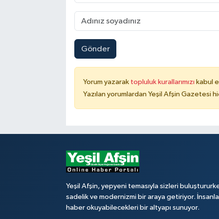
Gönder
Yorum yazarak
topluluk kurallarımızı
kabul e
Yazılan yorumlardan Yeşil Afşin Gazetesi hi
Yeşil Afşin, yepyeni temasıyla sizleri buluştururk
sadelik ve modernizmi bir araya getiriyor. İnsanl
haber okuyabilecekleri bir altyapı sunuyor.