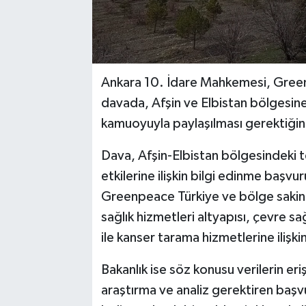
Ankara 10. İdare Mahkemesi, Greenpe
davada, Afşin ve Elbistan bölgesine il
kamuoyuyla paylaşılması gerektiğin
Dava, Afşin-Elbistan bölgesindeki te
etkilerine ilişkin bilgi edinme başv
Greenpeace Türkiye ve bölge sakinler
sağlık hizmetleri altyapısı, çevre sağ
ile kanser tarama hizmetlerine ilişkin
Bakanlık ise söz konusu verilerin eri
araştırma ve analiz gerektiren başvu