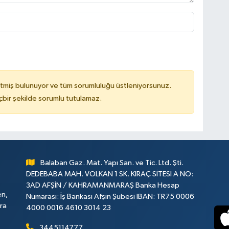
tmiş bulunuyor ve tüm sorumluluğu üstleniyorsunuz.
çbir şekilde sorumlu tutulamaz.
Balaban Gaz. Mat. Yapı San. ve Tic. Ltd. Şti.
DEDEBABA MAH. VOLKAN 1 SK. KIRAÇ SİTESİ A NO:
3AD AFŞİN / KAHRAMANMARAŞ Banka Hesap
en,
Numarası: İş Bankası Afşin Şubesi IBAN: TR75 0006
ara
4000 0016 4610 3014 23
3445114777