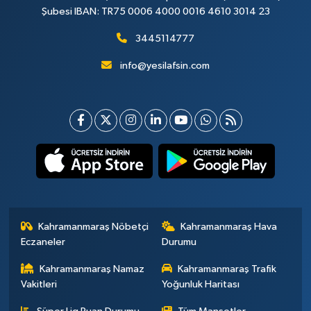
Şubesi IBAN: TR75 0006 4000 0016 4610 3014 23
3445114777
info@yesilafsin.com
Kahramanmaraş Nöbetçi
Kahramanmaraş Hava
Eczaneler
Durumu
Kahramanmaraş Namaz
Kahramanmaraş Trafik
Vakitleri
Yoğunluk Haritası