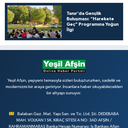
Tanır’da Gençlik
Buluşması: “Harekete
Geç” Programına Yoğun
İlgi
Yeşil Afşin, yepyeni temasıyla sizleri buluştururken, sadelik ve
modernizmi bir araya getiriyor. İnsanlara haber okuyabilecekleri
bir altyapı sunuyor.
Balaban Gaz. Mat. Yapı San. ve Tic. Ltd. Şti. DEDEBABA
MAH. VOLKAN 1 SK. KIRAÇ SİTESİ A NO: 3AD AFŞİN /
KAHRAMANMARAŞ Banka Hesap Numarası: İş Bankası Afşin