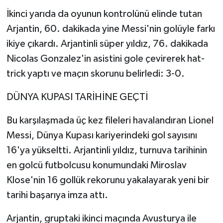
İkinci yarıda da oyunun kontrolünü elinde tutan
Arjantin, 60. dakikada yine Messi'nin golüyle farkı
ikiye çıkardı. Arjantinli süper yıldız, 76. dakikada
Nicolas Gonzalez'in asistini gole çevirerek hat-
trick yaptı ve maçın skorunu belirledi: 3-0.
DÜNYA KUPASI TARİHİNE GEÇTİ
Bu karşılaşmada üç kez fileleri havalandıran Lionel
Messi, Dünya Kupası kariyerindeki gol sayısını
16'ya yükseltti. Arjantinli yıldız, turnuva tarihinin
en golcü futbolcusu konumundaki Miroslav
Klose'nin 16 gollük rekorunu yakalayarak yeni bir
tarihi başarıya imza attı.
Arjantin, gruptaki ikinci maçında Avusturya ile