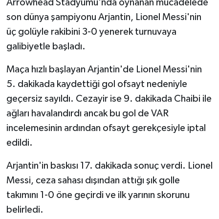
Arrowhead Stadyumu'nda oynanan mücadelede
son dünya şampiyonu Arjantin, Lionel Messi'nin
üç golüyle rakibini 3-0 yenerek turnuvaya
galibiyetle başladı.
Maça hızlı başlayan Arjantin'de Lionel Messi'nin
5. dakikada kaydettiği gol ofsayt nedeniyle
geçersiz sayıldı. Cezayir ise 9. dakikada Chaibi ile
ağları havalandırdı ancak bu gol de VAR
incelemesinin ardından ofsayt gerekçesiyle iptal
edildi.
Arjantin'in baskısı 17. dakikada sonuç verdi. Lionel
Messi, ceza sahası dışından attığı şık golle
takımını 1-0 öne geçirdi ve ilk yarının skorunu
belirledi.