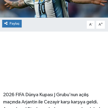
Paylaş
-
+
A
A
2026 FIFA Dünya Kupası J Grubu'nun açılış
maçında Arjantin ile Cezayir karşı karşıya geldi.