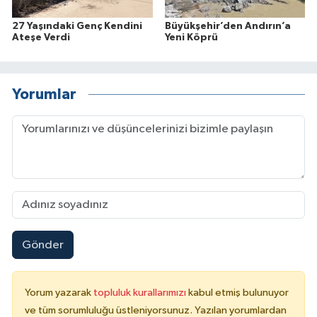
27 Yaşındaki Genç Kendini
Büyükşehir’den Andırın’a
Ateşe Verdi
Yeni Köprü
Yorumlar
Gönder
Yorum yazarak
topluluk kurallarımızı
kabul etmiş bulunuyor
ve tüm sorumluluğu üstleniyorsunuz. Yazılan yorumlardan