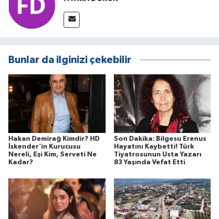
Bunlar da ilginizi çekebilir
Hakan Demirağ Kimdir? HD
Son Dakika: Bilgesu Erenus
İskender'in Kurucusu
Hayatını Kaybetti! Türk
Nereli, Eşi Kim, Serveti Ne
Tiyatrosunun Usta Yazarı
Kadar?
83 Yaşında Vefat Etti