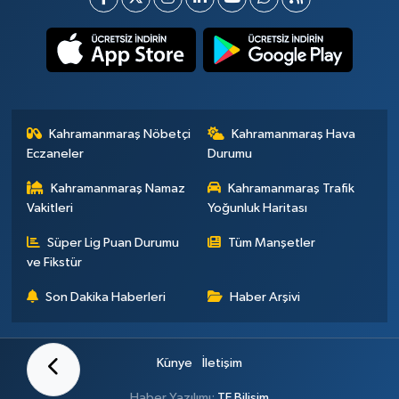
Kahramanmaraş Nöbetçi
Kahramanmaraş Hava
Eczaneler
Durumu
Kahramanmaraş Namaz
Kahramanmaraş Trafik
Vakitleri
Yoğunluk Haritası
Süper Lig Puan Durumu
Tüm Manşetler
ve Fikstür
Son Dakika Haberleri
Haber Arşivi
Künye
İletişim
Haber Yazılımı:
TE Bilişim