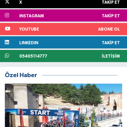
X
TAKIP ET
INSTAGRAM
TAKIP ET
YOUTUBE
ABONE OL
LINKEDIN
TAKIP ET
05405114777
İLETIŞIM
Özel Haber