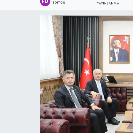
EDITÖR
YAYINLANMA