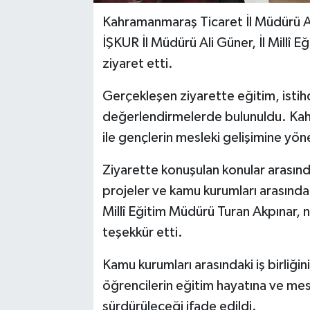
Kahramanmaraş Ticaret İl Müdürü Ah
İŞKUR İl Müdürü Ali Güner, İl Millî
ziyaret etti.
Gerçekleşen ziyarette eğitim, istihd
değerlendirmelerde bulunuldu. Kahr
ile gençlerin mesleki gelişimine yönel
Ziyarette konuşulan konular arasınd
projeler ve kamu kurumları arasındak
Millî Eğitim Müdürü Turan Akpınar, 
teşekkür etti.
Kamu kurumları arasındaki iş birliğ
öğrencilerin eğitim hayatına ve mesl
sürdürüleceği ifade edildi.