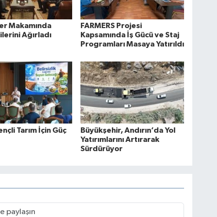
lüer Makamında
FARMERS Projesi
lerini Ağırladı
Kapsamında İş Gücü ve Staj
Programları Masaya Yatırıldı
ençli Tarım İçin Güç
Büyükşehir, Andırın’da Yol
Yatırımlarını Artırarak
Sürdürüyor