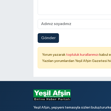
Gönder
Yorum yazarak
topluluk kurallarımızı
kabul e
Yazılan yorumlardan Yeşil Afşin Gazetesi hi
Yeşil Afşin, yepyeni temasıyla sizleri buluştururk