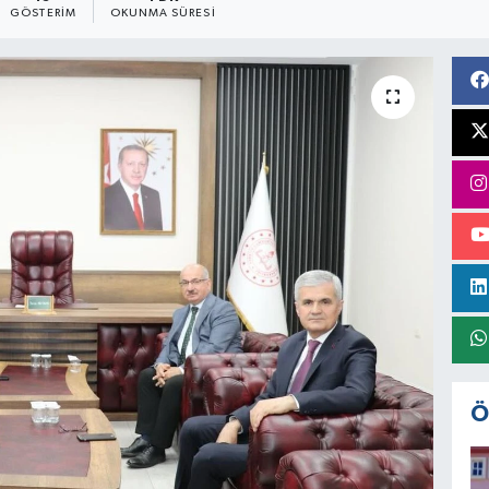
GÖSTERIM
OKUNMA SÜRESI
Ö