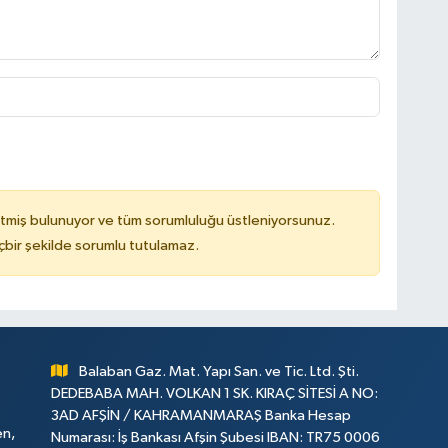
tmiş bulunuyor ve tüm sorumluluğu üstleniyorsunuz.
çbir şekilde sorumlu tutulamaz.
Balaban Gaz. Mat. Yapı San. ve Tic. Ltd. Şti.
DEDEBABA MAH. VOLKAN 1 SK. KIRAÇ SİTESİ A NO:
3AD AFŞİN / KAHRAMANMARAŞ Banka Hesap
en,
Numarası: İş Bankası Afşin Şubesi IBAN: TR75 0006