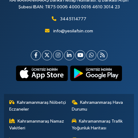
KAHRAMANMARAŞ Banka Hesap Numarası: İş Bankası Afşin
Şubesi IBAN: TR75 0006 4000 0016 4610 3014 23
3445114777
info@yesilafsin.com
Kahramanmaraş Nöbetçi
Kahramanmaraş Hava
Eczaneler
Durumu
Kahramanmaraş Namaz
Kahramanmaraş Trafik
Vakitleri
Yoğunluk Haritası