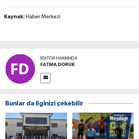
Kaynak:
Haber Merkezi
EDITÖR HAKKINDA
FATMA DORUK
Bunlar da ilginizi çekebilir