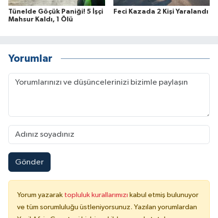
Tünelde Göçük Paniği! 5 İşçi
Feci Kazada 2 Kişi Yaralandı
Mahsur Kaldı, 1 Ölü
Yorumlar
Gönder
Yorum yazarak
topluluk kurallarımızı
kabul etmiş bulunuyor
ve tüm sorumluluğu üstleniyorsunuz. Yazılan yorumlardan