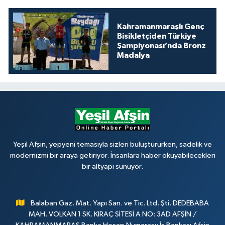
Kahramanmaraşlı Genç
Bisikletçiden Türkiye
Şampiyonası’nda Bronz
Madalya
Yeşil Afşin, yepyeni temasıyla sizleri buluştururken, sadelik ve
modernizmi bir araya getiriyor. İnsanlara haber okuyabilecekleri
bir altyapı sunuyor.
Balaban Gaz. Mat. Yapı San. ve Tic. Ltd. Şti. DEDEBABA
MAH. VOLKAN 1 SK. KIRAÇ SİTESİ A NO: 3AD AFŞİN /