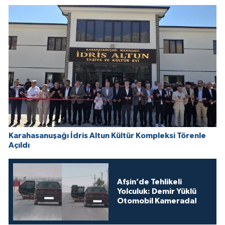
Karahasanuşağı İdris Altun Kültür Kompleksi Törenle
Açıldı
Afşin’de Tehlikeli
Yolculuk: Demir Yüklü
Otomobil Kamerada!