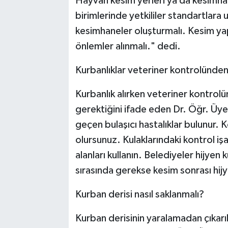
Hayvan kesim yerleri ya da kesimha
birimlerinde yetkililer standartlara
kesimhaneler oluşturmalı. Kesim yapı
önlemler alınmalı." dedi.
Kurbanlıklar veteriner kontrolünden
Kurbanlık alırken veteriner kontrol
gerektiğini ifade eden Dr. Öğr. Üye
geçen bulaşıcı hastalıklar bulunur. 
olursunuz. Kulaklarındaki kontrol iş
alanları kullanın. Belediyeler hijyen
sırasında gerekse kesim sonrası hijy
Kurban derisi nasıl saklanmalı?
Kurban derisinin yaralamadan çıkarı