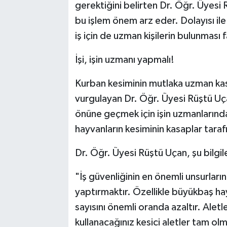
gerektiğini belirten Dr. Öğr. Üyes
bu işlem önem arz eder. Dolayısı i
iş için de uzman kişilerin bulunması 
İşi, işin uzmanı yapmalı!
Kurban kesiminin mutlaka uzman kas
vurgulayan Dr. Öğr. Üyesi Rüştü Uça
önüne geçmek için işin uzmanlarında
hayvanların kesiminin kasaplar tara
Dr. Öğr. Üyesi Rüştü Uçan, şu bilgile
"İş güvenliğinin en önemli unsurlarınd
yaptırmaktır. Özellikle büyükbaş ha
sayısını önemli oranda azaltır. Aletl
kullanacağınız kesici aletler tam olm