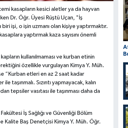
mi kasapların kesici aletler ya da hayvan
eken Dr. Öğr. Üyesi Rüştü Uçan, "İş
iri işi, o işin uzmanı olan kişiye yaptırmaktır.
kasaplara yaptırmak kaza sayısını önemli
A
B
kapların kullanılmaması ve kurban etinin
ektiğini özellikle vurgulayan Kimya Y. Müh.
 “Kurban etleri en az 2 saat kadar
 ile taşınmalı. Sızıntı yapmayacak, kalın
an tepsiler vasıtası ile taşınması daha da
 Fakültesi İş Sağlığı ve Güvenliği Bölüm
le Kalite Baş Denetçisi Kimya Y. Müh. Öğr.