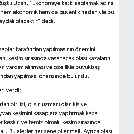
i Rüştü Uçan, "Ekonomiye katkı sağlamak adına
le hem ekonomik hem de güvenlik nedeniyle bu
faydalı olacaktır" dedi.
aplar tarafından yapılmasının önemini
n, kesim sırasında yaşanacak olası kazaların
n yardım alınması ve özellikle büyükbaş
fından yapılması önerisinde bulundu.
ri verdi:
an biri işi, o işin uzmanı olan kişiye
yvan kesimini kasaplara yaptırmak kaza
er keskin ve temiz olmalı, kesim sırasında
alı. Bu aletler her sene bilenmeli. Ayrıca olası