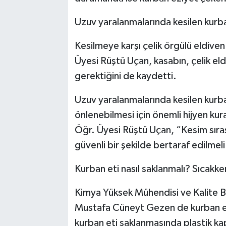
Uzuv yaralanmalarında kesilen kurban
Kesilmeye karşı çelik örgülü eldiven 
Üyesi Rüştü Uçan, kasabın, çelik eldi
gerektiğini de kaydetti.
Uzuv yaralanmalarında kesilen kurban
önlenebilmesi için önemli hijyen kur
Öğr. Üyesi Rüştü Uçan, “Kesim sıras
güvenli bir şekilde bertaraf edilmeli.
Kurban eti nasıl saklanmalı? Sıcakk
Kimya Yüksek Mühendisi ve Kalite B
Mustafa Cüneyt Gezen de kurban et
kurban eti saklanmasında plastik kap