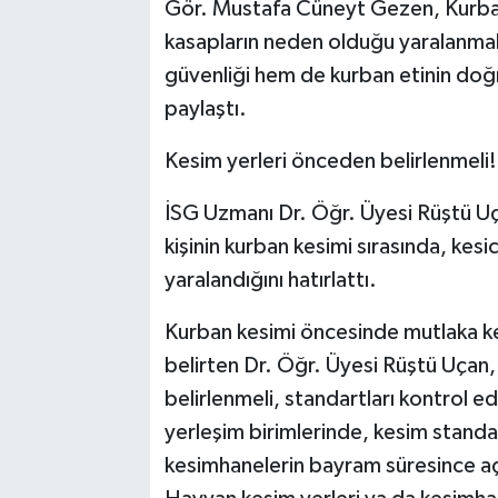
Gör. Mustafa Cüneyt Gezen, Kurban
kasapların neden olduğu yaralanmala
güvenliği hem de kurban etinin doğ
paylaştı.
Kesim yerleri önceden belirlenmeli!
İSG Uzmanı Dr. Öğr. Üyesi Rüştü Uça
kişinin kurban kesimi sırasında, kesi
yaralandığını hatırlattı.
Kurban kesimi öncesinde mutlaka kes
belirten Dr. Öğr. Üyesi Rüştü Uçan,
belirlenmeli, standartları kontrol edil
yerleşim birimlerinde, kesim standa
kesimhanelerin bayram süresince aç