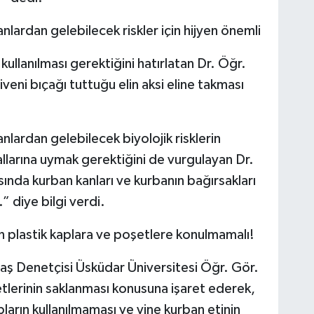
lardan gelebilecek riskler için hijyen önemli
kullanılması gerektiğini hatırlatan Dr. Öğr.
veni bıçağı tuttuğu elin aksi eline takması
lardan gelebilecek biyolojik risklerin
allarına uymak gerektiğini de vurgulayan Dr.
ında kurban kanları ve kurbanın bağırsakları
” diye bilgi verdi.
en plastik kaplara ve poşetlere konulmamalı!
aş Denetçisi Üsküdar Üniversitesi Öğr. Gör.
lerinin saklanması konusuna işaret ederek,
ların kullanılmaması ve yine kurban etinin