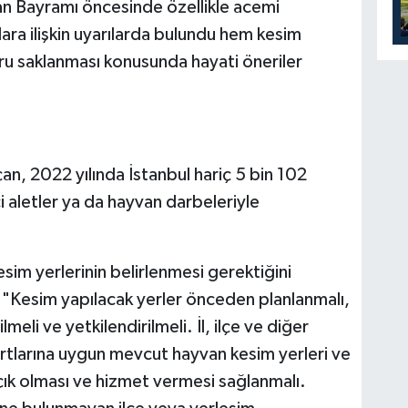
 Bayramı öncesinde özellikle acemi
ra ilişkin uyarılarda bulundu hem kesim
ru saklanması konusunda hayati öneriler
n, 2022 yılında İstanbul hariç 5 bin 102
ci aletler ya da hayvan darbeleriyle
im yerlerinin belirlenmesi gerektiğini
 "Kesim yapılacak yerler önceden planlanmalı,
meli ve yetkilendirilmeli. İl, ilçe ve diğer
rtlarına uygun mevcut hayvan kesim yerleri ve
ık olması ve hizmet vermesi sağlanmalı.