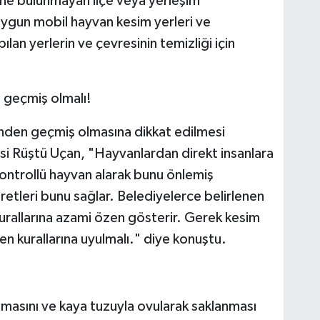
ne bulunmayan ilçe veya yerleşim
 uygun mobil hayvan kesim yerleri ve
lan yerlerin ve çevresinin temizliği için
 geçmiş olmalı!
ünden geçmiş olmasına dikkat edilmesi
si Rüştü Uçan, "Hayvanlardan direkt insanlara
Kontrollü hayvan alarak bunu önlemiş
aretleri bunu sağlar. Belediyelerce belirlenen
 kurallarına azami özen gösterir. Gerek kesim
en kurallarına uyulmalı." diye konuştu.
lmasını ve kaya tuzuyla ovularak saklanması