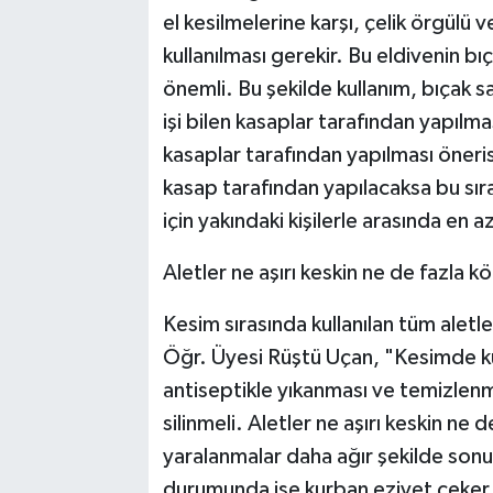
el kesilmelerine karşı, çelik örgülü 
kullanılması gerekir. Bu eldivenin bıç
önemli. Bu şekilde kullanım, bıçak 
işi bilen kasaplar tarafından yapılma
kasaplar tarafından yapılması öner
kasap tarafından yapılacaksa bu sı
için yakındaki kişilerle arasında e
Aletler ne aşırı keskin ne de fazla kö
Kesim sırasında kullanılan tüm aletl
Öğr. Üyesi Rüştü Uçan, "Kesimde kull
antiseptikle yıkanması ve temizlenme
silinmeli. Aletler ne aşırı keskin ne
yaralanmalar daha ağır şekilde sonuç
durumunda ise kurban eziyet çeker.