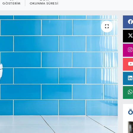
GÖSTERIM
OKUNMA SÜRESI
Ö