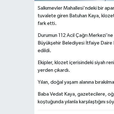
Salkımevler Mahallesi'ndeki bir ap
tuvalete giren Batuhan Kaya, klozet
fark etti.
Durumun 112 Acil Çağrı Merkezi'ne b
Büyükşehir Belediyesi İtfaiye Daire 
edildi.
Ekipler, klozet içerisindeki siyah re
yerden çıkardı.
Yılan, doğal yaşam alanına bırakılma
Baba Vedat Kaya, gazetecilere, oğlu
koştuğunda yılanla karşılaştığını söy