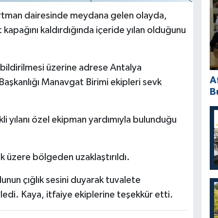
artman dairesinde meydana gelen olayda,
 kapağını kaldırdığında içeride yılan olduğunu
ildirilmesi üzerine adrese Antalya
A
Başkanlığı Manavgat Birimi ekipleri sevk
B
nkli yılanı özel ekipman yardımıyla bulunduğu
k üzere bölgeden uzaklaştırıldı.
nun çığlık sesini duyarak tuvalete
ledi. Kaya, itfaiye ekiplerine teşekkür etti.