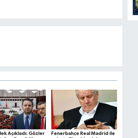
lek Açıkladı: Gözler
Fenerbahçe Real Madrid ile