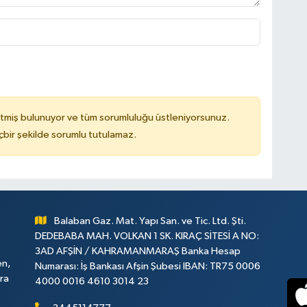
tmiş bulunuyor ve tüm sorumluluğu üstleniyorsunuz.
çbir şekilde sorumlu tutulamaz.
Balaban Gaz. Mat. Yapı San. ve Tic. Ltd. Şti.
DEDEBABA MAH. VOLKAN 1 SK. KIRAÇ SİTESİ A NO:
3AD AFŞİN / KAHRAMANMARAŞ Banka Hesap
en,
Numarası: İş Bankası Afşin Şubesi IBAN: TR75 0006
ara
4000 0016 4610 3014 23