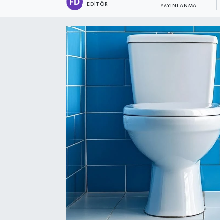
EDITÖR
YAYINLANMA