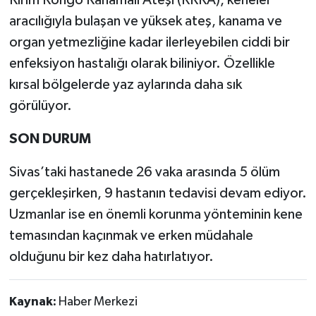
Kırım Kongo Kanamalı Ateşi (KKKA), keneler
aracılığıyla bulaşan ve yüksek ateş, kanama ve
organ yetmezliğine kadar ilerleyebilen ciddi bir
enfeksiyon hastalığı olarak biliniyor. Özellikle
kırsal bölgelerde yaz aylarında daha sık
görülüyor.
SON DURUM
Sivas’taki hastanede 26 vaka arasında 5 ölüm
gerçekleşirken, 9 hastanın tedavisi devam ediyor.
Uzmanlar ise en önemli korunma yönteminin kene
temasından kaçınmak ve erken müdahale
olduğunu bir kez daha hatırlatıyor.
Kaynak:
Haber Merkezi