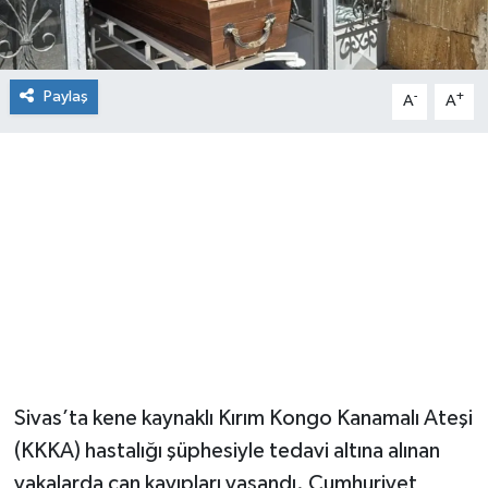
Paylaş
-
+
A
A
Sivas’ta kene kaynaklı Kırım Kongo Kanamalı Ateşi
(KKKA) hastalığı şüphesiyle tedavi altına alınan
vakalarda can kayıpları yaşandı. Cumhuriyet