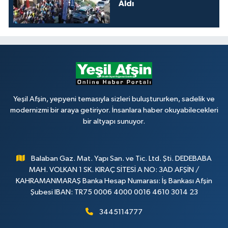
Aldı
Yeşil Afşin, yepyeni temasıyla sizleri buluştururken, sadelik ve
modernizmi bir araya getiriyor. İnsanlara haber okuyabilecekleri
bir altyapı sunuyor.
Balaban Gaz. Mat. Yapı San. ve Tic. Ltd. Şti. DEDEBABA
MAH. VOLKAN 1 SK. KIRAÇ SİTESİ A NO: 3AD AFŞİN /
KAHRAMANMARAŞ Banka Hesap Numarası: İş Bankası Afşin
Şubesi IBAN: TR75 0006 4000 0016 4610 3014 23
3445114777