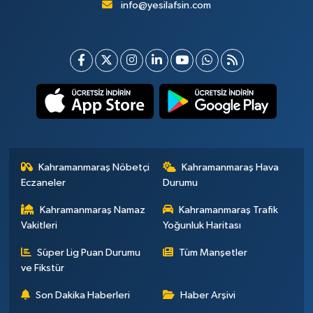
info@yesilafsin.com
Kahramanmaraş Nöbetçi
Kahramanmaraş Hava
Eczaneler
Durumu
Kahramanmaraş Namaz
Kahramanmaraş Trafik
Vakitleri
Yoğunluk Haritası
Süper Lig Puan Durumu
Tüm Manşetler
ve Fikstür
Son Dakika Haberleri
Haber Arşivi