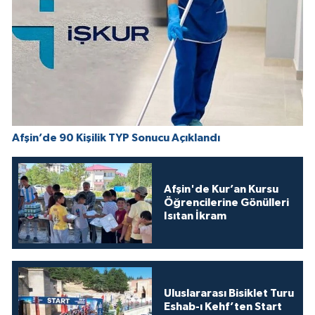
Afşin’de 90 Kişilik TYP Sonucu Açıklandı
Afşin'de Kur’an Kursu
Öğrencilerine Gönülleri
Isıtan İkram
Uluslararası Bisiklet Turu
Eshab-ı Kehf’ten Start