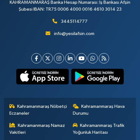
KAHRAMANMARAŞ Banka Hesap Numarası: İş Bankası Afşin
Şubesi IBAN: TR75 0006 4000 0016 4610 3014 23
3445114777
info@yesilafsin.com
Kahramanmaraş Nöbetçi
Kahramanmaraş Hava
Eczaneler
Durumu
Kahramanmaraş Namaz
Kahramanmaraş Trafik
Vakitleri
Yoğunluk Haritası