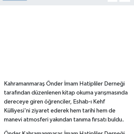
Kahramanmaraş Önder İmam Hatipliler Derneği
tarafından düzenlenen kitap okuma yarışmasında
dereceye giren öğrenciler, Eshab-ı Kehf
Külliyesi'ni ziyaret ederek hem tarihi hem de
manevi atmosferi yakından tanıma fırsatı buldu.
Önder Kahramanmaraş İmam Hatipliler Derneği