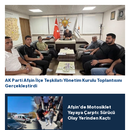
AK Parti Afşin İlçe Teşkilatı Yönetim Kurulu Toplantısını
Gerçekleştirdi
Afşin’de Motosiklet
Yayaya Çarptı: Sürücü
Olay Yerinden Kaçtı