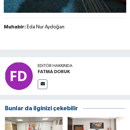
Muhabir:
Eda Nur Aydoğan
EDITÖR HAKKINDA
FATMA DORUK
Bunlar da ilginizi çekebilir