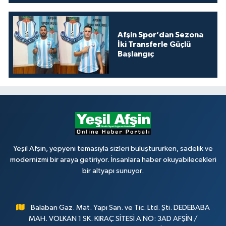
Afşin Spor’dan Sezona
İki Transferle Güçlü
Başlangıç
Yeşil Afşin, yepyeni temasıyla sizleri buluştururken, sadelik ve
modernizmi bir araya getiriyor. İnsanlara haber okuyabilecekleri
bir altyapı sunuyor.
Balaban Gaz. Mat. Yapı San. ve Tic. Ltd. Şti. DEDEBABA
MAH. VOLKAN 1 SK. KIRAÇ SİTESİ A NO: 3AD AFŞİN /