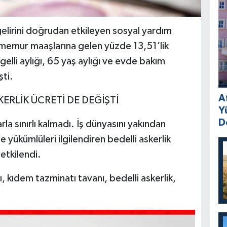
elirini doğrudan etkileyen sosyal yardım
memur maaşlarına gelen yüzde 13,51’lik
gelli aylığı, 65 yaş aylığı ve evde bakım
ti.
A
KERLİK ÜCRETİ DE DEĞİŞTİ
Y
D
la sınırlı kalmadı. İş dünyasını yakından
e yükümlüleri ilgilendiren bedelli askerlik
etkilendi.
ğı, kıdem tazminatı tavanı, bedelli askerlik,