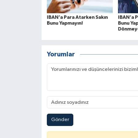
IBAN’a Para Atarken Sakın
IBAN’a P
Bunu Yapmayın!
Bunu Yap
Dönmeye
Yorumlar
Gönder