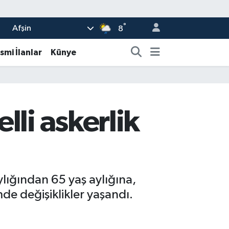
°
Afşin
8
smi İlanlar
Künye
lli askerlik
lığından 65 yaş aylığına,
de değişiklikler yaşandı.