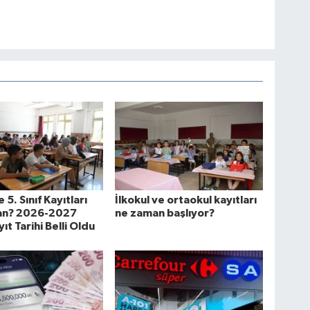
e 5. Sınıf Kayıtları
İlkokul ve ortaokul kayıtları
n? 2026-2027
ne zaman başlıyor?
ıt Tarihi Belli Oldu