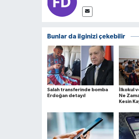
Bunlar da ilginizi çekebilir
Salah transferinde bomba
İlkokul v
Erdoğan detayı!
Ne Zama
Kesin Kay