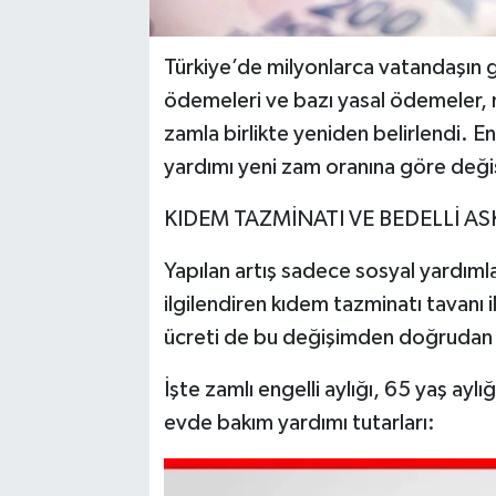
Türkiye’de milyonlarca vatandaşın g
ödemeleri ve bazı yasal ödemeler, 
zamla birlikte yeniden belirlendi. En
yardımı yeni zam oranına göre değiş
KIDEM TAZMİNATI VE BEDELLİ AS
Yapılan artış sadece sosyal yardımlar
ilgilendiren kıdem tazminatı tavanı il
ücreti de bu değişimden doğrudan 
İşte zamlı engelli aylığı, 65 yaş aylı
evde bakım yardımı tutarları: