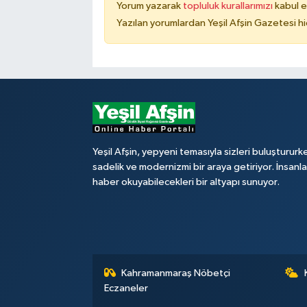
Yorum yazarak
topluluk kurallarımızı
kabul e
Yazılan yorumlardan Yeşil Afşin Gazetesi hi
Yeşil Afşin, yepyeni temasıyla sizleri buluştururk
sadelik ve modernizmi bir araya getiriyor. İnsanl
haber okuyabilecekleri bir altyapı sunuyor.
Kahramanmaraş Nöbetçi
Eczaneler