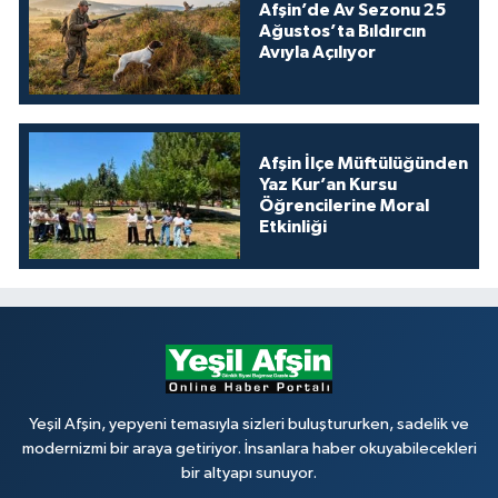
Afşin’de Av Sezonu 25
Ağustos’ta Bıldırcın
Avıyla Açılıyor
Afşin İlçe Müftülüğünden
Yaz Kur’an Kursu
Öğrencilerine Moral
Etkinliği
Yeşil Afşin, yepyeni temasıyla sizleri buluştururken, sadelik ve
modernizmi bir araya getiriyor. İnsanlara haber okuyabilecekleri
bir altyapı sunuyor.