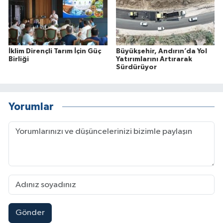
İklim Dirençli Tarım İçin Güç
Büyükşehir, Andırın’da Yol
Birliği
Yatırımlarını Artırarak
Sürdürüyor
Yorumlar
Gönder