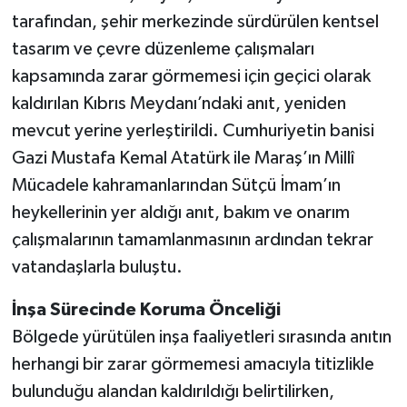
tarafından, şehir merkezinde sürdürülen kentsel
tasarım ve çevre düzenleme çalışmaları
kapsamında zarar görmemesi için geçici olarak
kaldırılan Kıbrıs Meydanı’ndaki anıt, yeniden
mevcut yerine yerleştirildi. Cumhuriyetin banisi
Gazi Mustafa Kemal Atatürk ile Maraş’ın Millî
Mücadele kahramanlarından Sütçü İmam’ın
heykellerinin yer aldığı anıt, bakım ve onarım
çalışmalarının tamamlanmasının ardından tekrar
vatandaşlarla buluştu.
İnşa Sürecinde Koruma Önceliği
Bölgede yürütülen inşa faaliyetleri sırasında anıtın
herhangi bir zarar görmemesi amacıyla titizlikle
bulunduğu alandan kaldırıldığı belirtilirken,