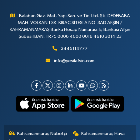
Balaban Gaz. Mat. Yapı San. ve Tic. Ltd. Şti. DEDEBABA
MAH. VOLKAN 1 SK. KIRAÇ SİTESİ A NO: 3AD AFŞİN /
KAHRAMANMARAŞ Banka Hesap Numarası: İş Bankası Afşin
Şubesi IBAN: TR75 0006 4000 0016 4610 3014 23
3445114777
info@yesilafsin.com
Kahramanmaraş Nöbetçi
Kahramanmaraş Hava