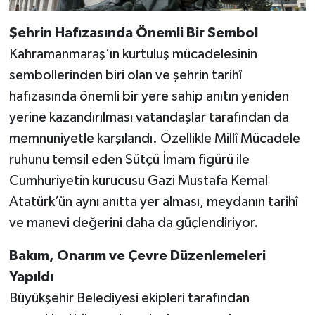
Şehrin Hafızasında Önemli Bir Sembol
Kahramanmaraş’ın kurtuluş mücadelesinin
sembollerinden biri olan ve şehrin tarihî
hafızasında önemli bir yere sahip anıtın yeniden
yerine kazandırılması vatandaşlar tarafından da
memnuniyetle karşılandı. Özellikle Millî Mücadele
ruhunu temsil eden Sütçü İmam figürü ile
Cumhuriyetin kurucusu Gazi Mustafa Kemal
Atatürk’ün aynı anıtta yer alması, meydanın tarihî
ve manevi değerini daha da güçlendiriyor.
Bakım, Onarım ve Çevre Düzenlemeleri
Yapıldı
Büyükşehir Belediyesi ekipleri tarafından