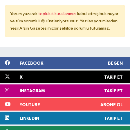
Yorum yazarak
topluluk kurallarımızı
kabul etmiş bulunuyor
ve tüm sorumluluğu üstleniyorsunuz. Yazılan yorumlardan
Yeşil Afşin Gazetesi hiçbir şekilde sorumlu tutulamaz.
FACEBOOK
BEĞEN
X
TAKIP ET
INSTAGRAM
TAKIP ET
YOUTUBE
ABONE OL
LINKEDIN
TAKIP ET