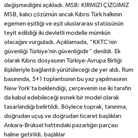
değişmediğini açıkladı. MSB: KIRMIZI ÇİZGİMİZ
MSB, kalıcı çözümün ancak Kıbrıs Türk halkının
egemen eşitliği ve eşit uluslararası statüsünün
teyit edildiği iki devletli modelle mümkün
olacağını vurguladı. Açıklamada, “KKTC’nin
güvenliği Türkiye’nin güvenliğidir” denildi. Ek
olarak Kıbrıs dosyasının Türkiye-Avrupa Birliği
ilişkileriyle bağlantılı yürütüleceği de yer aldı. Rum
basınında, 5+1 toplantısının bu yaz yapılmasının
New York’ta beklendiği, çerçevenin ise iki tarafın
da kabul edebileceği esnek bir model olarak
tasarlandığı belirtildi. Böylece toprak, tanınma,
doğrudan uçuş ve doğrudan ticaret başlıkları
Ankara-Brüksel hattındaki pazarlığın parçası
haline getirildi. başlıklar