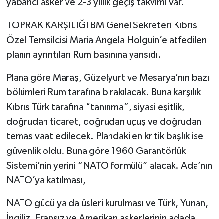
yabancı asker ve 2-3 yıllık geçiş takvimi var.
TOPRAK KARŞILIĞI BM Genel Sekreteri Kıbrıs
Özel Temsilcisi Maria Angela Holguin’e atfedilen
planın ayrıntıları Rum basınına yansıdı.
Plana göre Maraş, Güzelyurt ve Mesarya’nın bazı
bölümleri Rum tarafına bırakılacak. Buna karşılık
Kıbrıs Türk tarafına “tanınma”, siyasi eşitlik,
doğrudan ticaret, doğrudan uçuş ve doğrudan
temas vaat edilecek. Plandaki en kritik başlık ise
güvenlik oldu. Buna göre 1960 Garantörlük
Sistemi’nin yerini “NATO formülü” alacak. Ada’nın
NATO’ya katılması,
NATO gücü ya da üsleri kurulması ve Türk, Yunan,
İngiliz, Fransız ve Amerikan askerlerinin adada