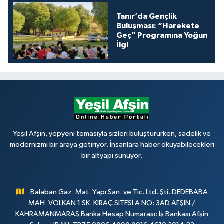
Tanır’da Gençlik
Buluşması: “Harekete
Geç” Programına Yoğun
İlgi
Yeşil Afşin, yepyeni temasıyla sizleri buluştururken, sadelik ve
modernizmi bir araya getiriyor. İnsanlara haber okuyabilecekleri
bir altyapı sunuyor.
Balaban Gaz. Mat. Yapı San. ve Tic. Ltd. Şti. DEDEBABA
MAH. VOLKAN 1 SK. KIRAÇ SİTESİ A NO: 3AD AFŞİN /
KAHRAMANMARAŞ Banka Hesap Numarası: İş Bankası Afşin