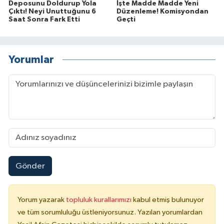
Deposunu Doldurup Yola
İşte Madde Madde Yeni
Çıktı! Neyi Unuttuğunu 6
Düzenleme! Komisyondan
Saat Sonra Fark Etti
Geçti
Yorumlar
Gönder
Yorum yazarak
topluluk kurallarımızı
kabul etmiş bulunuyor
ve tüm sorumluluğu üstleniyorsunuz. Yazılan yorumlardan