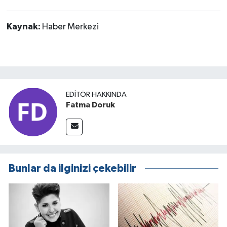
Kaynak:
Haber Merkezi
EDITÖR HAKKINDA
Fatma Doruk
Bunlar da ilginizi çekebilir