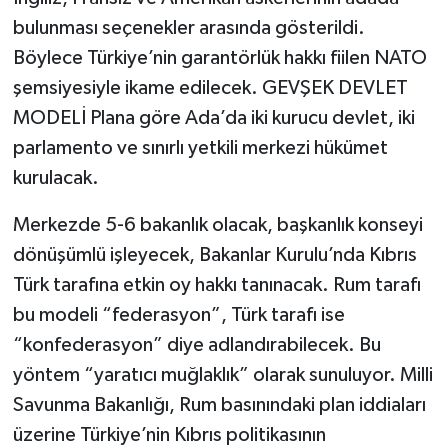
bulunması seçenekler arasında gösterildi.
Böylece Türkiye’nin garantörlük hakkı fiilen NATO
şemsiyesiyle ikame edilecek. GEVŞEK DEVLET
MODELİ Plana göre Ada’da iki kurucu devlet, iki
parlamento ve sınırlı yetkili merkezi hükümet
kurulacak.
Merkezde 5-6 bakanlık olacak, başkanlık konseyi
dönüşümlü işleyecek, Bakanlar Kurulu’nda Kıbrıs
Türk tarafına etkin oy hakkı tanınacak. Rum tarafı
bu modeli “federasyon”, Türk tarafı ise
“konfederasyon” diye adlandırabilecek. Bu
yöntem “yaratıcı muğlaklık” olarak sunuluyor. Milli
Savunma Bakanlığı, Rum basınındaki plan iddiaları
üzerine Türkiye’nin Kıbrıs politikasının