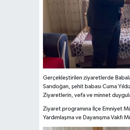
Gerçekleştirilen ziyaretlerde Bab
Sarıdoğan, şehit babası Cuma Yıldız
Ziyaretlerin, vefa ve minnet duygula
Ziyaret programına İlçe Emniyet M
Yardımlaşma ve Dayanışma Vakfı Müd