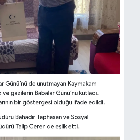
alar Günü’nü de unutmayan Kaymakam
 ve gazilerin Babalar Günü’nü kutladı.
rının bir göstergesi olduğu ifade edildi.
üdürü Bahadır Taphasan ve Sosyal
ürü Talip Ceren de eşlik etti.