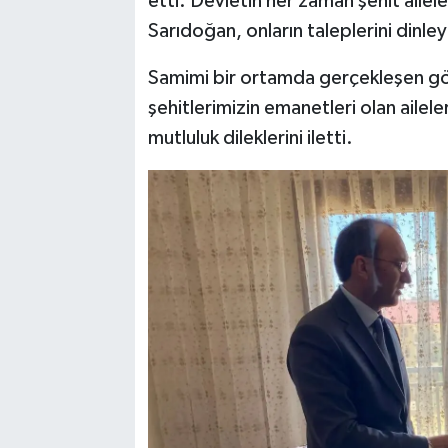
etti. Devletin her zaman şehit ailel
Sarıdoğan, onların taleplerini dinley
Samimi bir ortamda gerçekleşen 
şehitlerimizin emanetleri olan ailel
mutluluk dileklerini iletti.