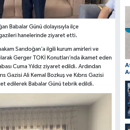
 Babalar Günü dolayısıyla ilçe
gazileri hanelerinde ziyaret etti.
am Sarıdoğan’a ilgili kurum amirleri ve
lk olarak Gerger TOKİ Konutları’nda ikamet eden
A
abası Cuma Yıldız ziyaret edildi. Ardından
A
s Gazisi Ali Kemal Bozkuş ve Kıbrıs Gazisi
 edilerek Babalar Günü tebrik edildi.