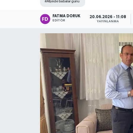
#Afşinde babalar günü
FATMA DORUK
20.06.2026 - 11:08
EDITÖR
YAYINLANMA