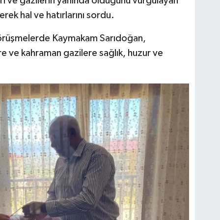
eri ve gazilerin yanında olduğunu vurgulayan
erek hal ve hatırlarını sordu.
görüşmelerde Kaymakam Sarıdoğan,
ere ve kahraman gazilere sağlık, huzur ve