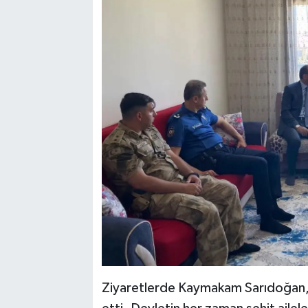
Ziyaretlerde Kaymakam Sarıdoğan, ş